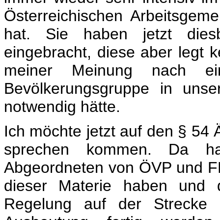
Österreichischen Arbeitsgemei
hat. Sie haben jetzt dies
eingebracht, diese aber legt ke
meiner Meinung nach ein
Bevölkerungsgruppe in unse
notwendig hätte.
Ich möchte jetzt auf den § 54 Ä
sprechen kommen. Da ha
Abgeordneten von ÖVP und FP
dieser Materie haben und 
Regelung auf der Strecke b