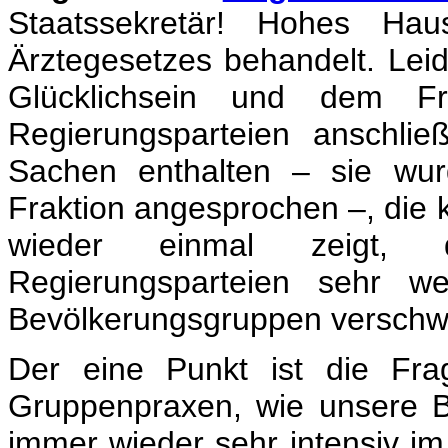
Staatssekretär! Hohes Ha
Ärztegesetzes behandelt. Lei
Glücklichsein und dem F
Regierungsparteien anschlie
Sachen enthalten – sie wu
Fraktion angesprochen –, die
wieder einmal zeigt,
Regierungsparteien sehr w
Bevölkerungsgruppen versch
Der eine Punkt ist die Fra
Gruppenpraxen, wie unsere B
immer wieder sehr intensiv i