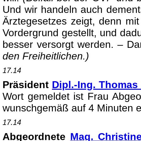
Und wir handeln auch dements
Ärztegesetzes zeigt, denn mit 
Vordergrund gestellt, und dad
besser versorgt werden. – D
den Freiheitlichen.)
17.14
Präsident
Dipl.-Ing. Thomas
Wort gemeldet ist Frau Abgeo
wunschgemäß auf 4 Minuten eing
17.14
Abgeordnete
Mag. Christin