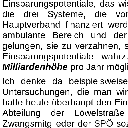
Einsparungspotentiale, das wi
die drei Systeme, die v
Hauptverband finanziert werd
ambulante Bereich und de
gelungen, sie zu verzahnen, s
Einsparungspotentiale wah
Milliardenhöhe
pro Jahr mögl
Ich denke da beispielsweise
Untersuchungen, die man wir
hatte heute überhaupt den Ein
Abteilung der Löwelstraß
Zwangsmitglieder der SPÖ so