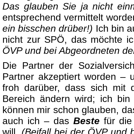
Das glauben Sie ja nicht einm
entsprechend vermittelt word
ein bisschen drüber!)
Ich bin a
nicht zur SPÖ, das möchte i
ÖVP und bei Abgeordneten der 
Die Partner der Sozialversic
Partner akzeptiert worden – 
froh darüber, dass sich mit
Bereich ändern wird; ich bin 
können mir schon glauben, das
auch ich – das
Beste
für di
will.
(Beifall bei der ÖVP und 