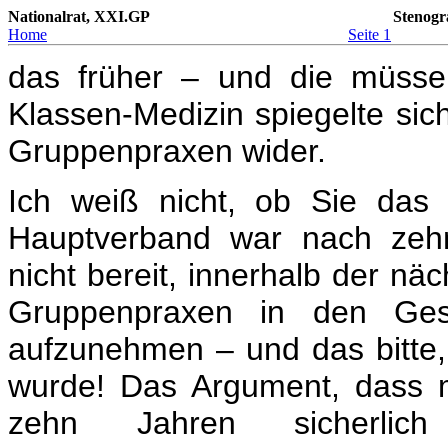
Nationalrat, XXI.GP
Stenogr
Home
Seite 1
das früher – und die müssen
Klassen-Medizin spiegelte sic
Gruppenpraxen wider.
Ich weiß nicht, ob Sie das 
Hauptverband war nach zeh
nicht bereit, innerhalb der n
Gruppenpraxen in den Ges
aufzunehmen – und das bitte,
wurde! Das Argument, dass m
zehn Jahren sicherlic