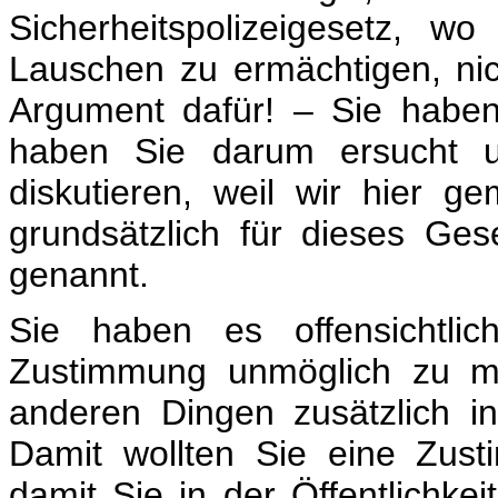
Sicherheitspolizeigesetz, 
Lauschen zu ermächtigen, nic
Argument dafür! – Sie haben
haben Sie darum ersucht u
diskutieren, weil wir hier g
grundsätzlich für dieses Ge
genannt.
Sie haben es offensichtlic
Zustimmung unmöglich zu m
anderen Dingen zusätzlich i
Damit wollten Sie eine Zust
damit Sie in der Öffentlichk