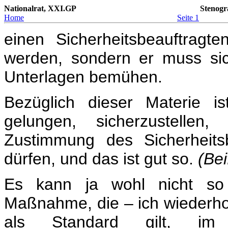
Nationalrat, XXI.GP
Stenogr
Home
Seite 1
einen Sicherheitsbeauftragt
werden, sondern er muss sic
Unterlagen bemühen.
Bezüglich dieser Materie i
gelungen, sicherzustell
Zustimmung des Sicherheitsb
dürfen, und das ist gut so.
(Bei
Es kann ja wohl nicht so 
Maßnahme, die – ich wiederhol
als Standard gilt, im 