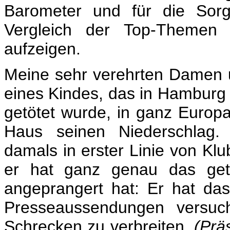
Barometer und für die Sorg
Vergleich der Top-Themen
aufzeigen.
Meine sehr verehrten Damen 
eines Kindes, das in Hamburg
getötet wurde, in ganz Europ
Haus seinen Niederschlag. 
damals in erster Linie von Klu
er hat ganz genau das get
angeprangert hat: Er hat das
Presseaussendungen versuch
Schrecken zu verbreiten.
(Prä