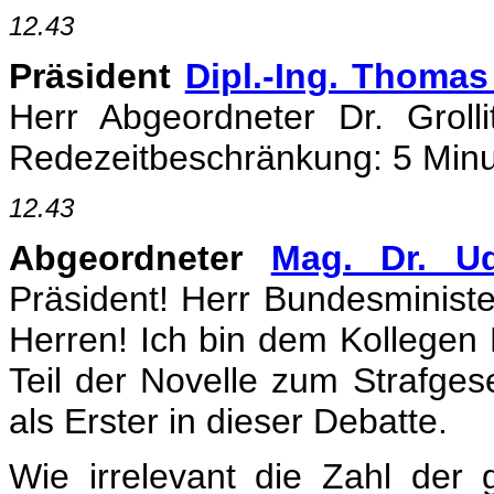
12.43
Präsident
Dipl.-Ing. Thomas
Herr Abgeordneter Dr. Grolli
Redezeitbeschränkung: 5 Minut
12.43
Abgeordneter
Mag. Dr. Ud
Präsident! Herr Bundesminist
Herren! Ich bin dem Kollegen 
Teil der Novelle zum Strafge
als Erster in dieser Debatte.
Wie irrelevant die Zahl der 