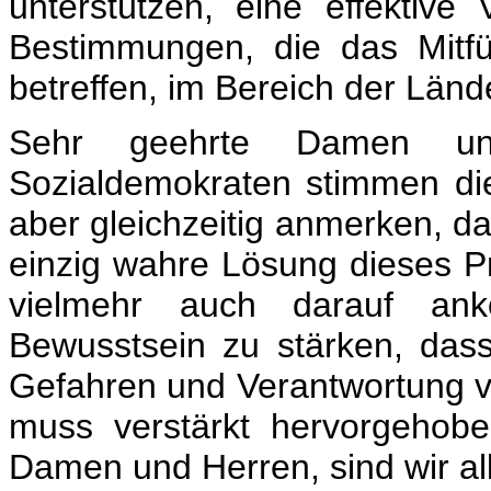
unterstützen, eine effektiv
Bestimmungen, die das Mitf
betreffen, im Bereich der Länd
Sehr geehrte Damen u
Sozialdemokraten stimmen d
aber gleichzeitig anmerken, da
einzig wahre Lösung dieses P
vielmehr auch darauf an
Bewusstsein zu stärken, das
Gefahren und Verantwortung v
muss verstärkt hervorgehob
Damen und Herren, sind wir al