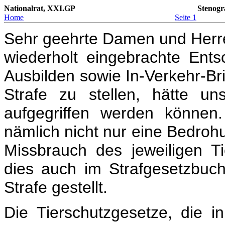
Nationalrat, XXI.GP
Stenogr
Home
Seite 1
Sehr geehrte Damen und Herre
wiederholt eingebrachte Ent
Ausbilden sowie In-Verkehr-B
Strafe zu stellen, hätte u
aufgegriffen werden können.
nämlich nicht nur eine Bedroh
Missbrauch des jeweiligen T
dies auch im Strafgesetzbuc
Strafe gestellt.
Die Tierschutzgesetze, die 