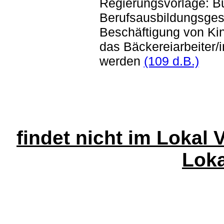
Regierungsvorlage: B
Berufsausbildungsges
Beschäftigung von Ki
das Bäckereiarbeiter/
werden
(109 d.B.)
findet nicht im Lokal 
Lokal