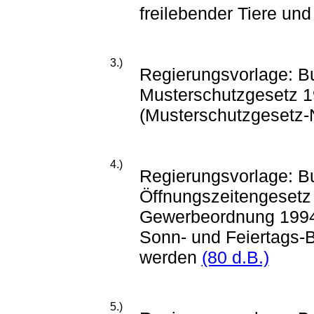
freilebender Tiere un
3.)
Regierungsvorlage: B
Musterschutzgesetz 1
(Musterschutzgesetz-
4.)
Regierungsvorlage: B
Öffnungszeitengesetz 
Gewerbeordnung 1994,
Sonn- und Feiertags-B
werden
(80 d.B.)
5.)