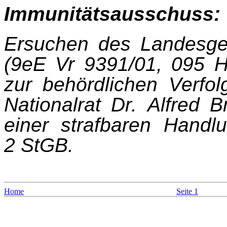
Immunitätsausschuss:
Ersuchen des Landesger
(9eE Vr 9391/01, 095 
zur behördlichen Verf
Nationalrat Dr. Alfred
einer strafbaren Hand
2 StGB.
Home
Seite 1