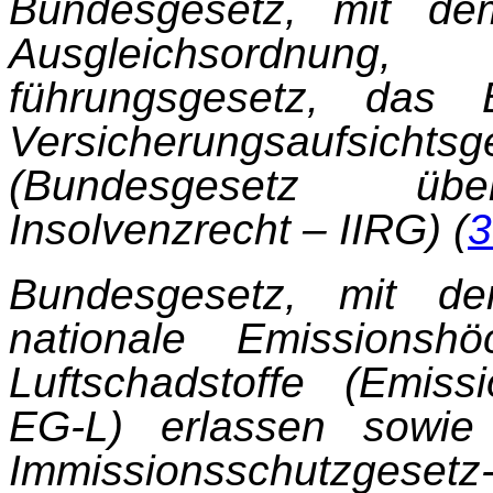
Bundesgesetz, mit de
Ausgleichsordnung, 
führungsgesetz, das
Versicherungsaufsich
(Bundesgesetz üb
Insolvenzrecht – IIRG) (
3
Bundesgesetz, mit d
nationale Emissionsh
Luftschadstoffe (Emiss
EG-L) erlassen sowie
Immissionsschutzges