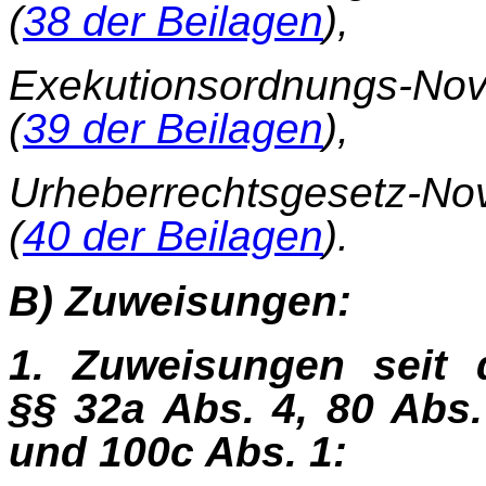
(
38 der Beilagen
),
Exekutionsordnungs-N
(
39 der Beilagen
),
Urheberrechtsgesetz-N
(
40 der Beilagen
).
B) Zuweisungen:
1. Zuweisungen seit 
§§ 32a Abs. 4, 80 Abs.
und 100c Abs. 1: