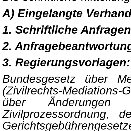
A) Eingelangte Verhan
1. Schriftliche Anfrage
2. Anfragebeantwortun
3. Regierungsvorlagen:
Bundesgesetz über Med
(Zivilrechts-Mediation
über Änderungen 
Zivilprozessordnung, d
Gerichtsgebührengesetze