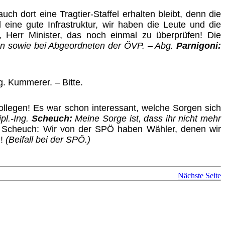
uch dort eine Tragtier-Staffel erhalten bleibt, denn die
al eine gute Infrastruktur, wir haben die Leute und die
ie, Herr Minister, das noch einmal zu überprüfen! Die
chen sowie bei Abgeordneten der ÖVP. – Abg.
Parnigoni:
g. Kummerer. – Bitte.
Kollegen! Es war schon interessant, welche Sorgen sich
pl.-Ing.
Scheuch:
Meine Sorge ist, dass ihr nicht mehr
ge Scheuch: Wir von der SPÖ haben Wähler, denen wir
n!
(Beifall bei der SPÖ.)
Nächste Seite