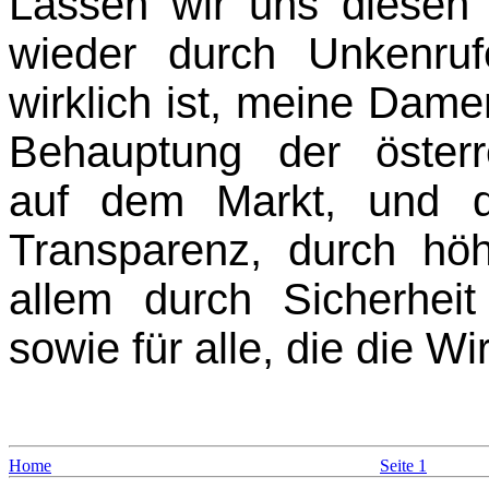
Lassen wir uns diese
wieder durch Unkenruf
wirklich ist, meine Dam
Behauptung der öster
auf dem Markt, und d
Transparenz, durch höh
allem durch Sicherheit
sowie für alle, die die Wi
Home
Seite 1