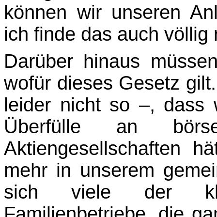
können wir unseren Anl
ich finde das auch völlig r
Darüber hinaus müssen
wofür dieses Gesetz gilt. 
leider nicht so –, dass 
Überfülle an börseno
Aktiengesellschaften h
mehr in unserem gemei
sich viele der kl
Familienbetriebe, die g