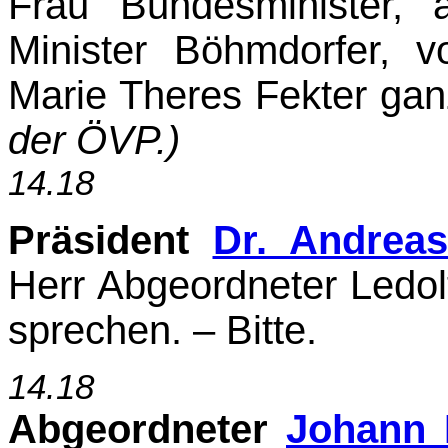
Frau Bundesminister,
Minister Böhmdorfer, 
Marie Theres Fekter gan
der ÖVP.)
14.18
Präsident
Dr. Andrea
Herr Abgeordneter Ledol
sprechen. – Bitte.
14.18
Abgeordneter
Johann 