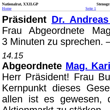
Nationalrat, XXII.GP
Stenogr
Home
Seite 1
Präsident
Dr. Andreas
Frau Abgeordnete Mag
3 Minuten zu sprechen. –
14.15
Abgeordnete
Mag. Kar
Herr Präsident! Frau Bu
Kernpunkt dieses Gese
allen ist es gewesen, 
Aktienmarkt zu stärken.