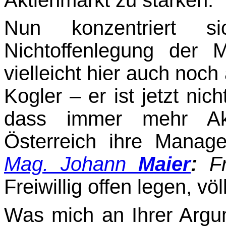
Nun konzentriert s
Nichtoffenlegung der 
vielleicht hier auch noch
Kogler – er ist jetzt nic
dass immer mehr Akti
Österreich ihre Manage
Mag. Johann
Maier
:
Fr
Freiwillig offen legen, völl
Was mich an Ihrer Argum