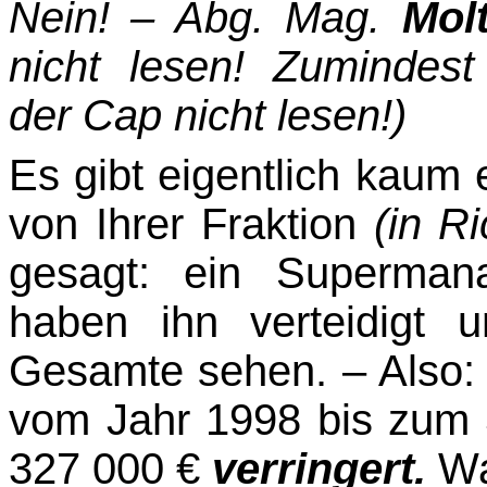
Nein! – Abg. Mag.
Molt
nicht lesen! Zumindes
der Cap nicht lesen!)
Es gibt eigentlich kaum e
von Ihrer Fraktion
(in R
gesagt: ein Supermana
haben ihn verteidigt
Gesamte sehen. – Also: D
vom Jahr 1998 bis zum 
327 000 €
verringert.
W