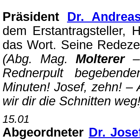
Präsident
Dr. Andrea
dem Erstantragsteller, 
das Wort. Seine Redezeit
(Abg. Mag.
Molterer
– 
Rednerpult begebend
Minuten! Josef, zehn! –
wir dir die Schnitten weg!
15.01
Abgeordneter
Dr. Jose