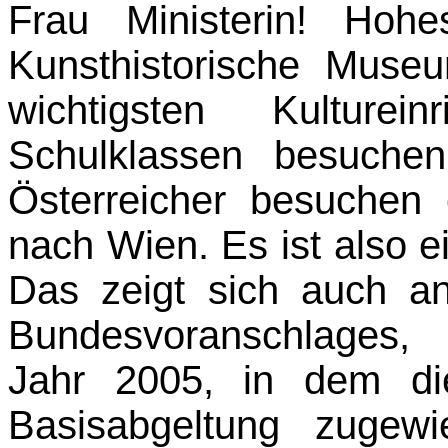
Frau Ministerin! Hoh
Kunsthistorische Museu
wichtigsten Kultur­ei
Schulklassen besuchen
Öster­reicher besuchen
nach Wien. Es ist also e
Das zeigt sich auch a
Bundes­voranschlages
Jahr 2005, in dem d
Basisabgeltung zugew