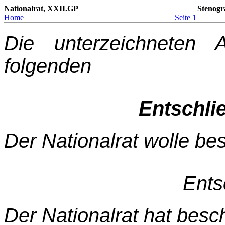
Nationalrat, XXII.GP
Stenogr
Home
Seite 1
Die unterzeichneten 
folgenden
Entschli
Der Nationalrat wolle be
Ents
Der Nationalrat hat besc