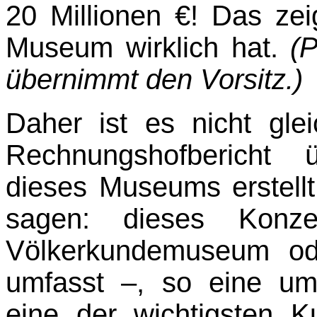
20 Millionen €! Das ze
Museum wirklich hat.
(P
übernimmt den Vorsitz.)
Daher ist es nicht gle
Rechnungshofbericht 
dieses Museums erstell
sagen: dieses Konz
Völkerkundemuseum od
umfasst –, so eine um
eine der wichtigsten Kul