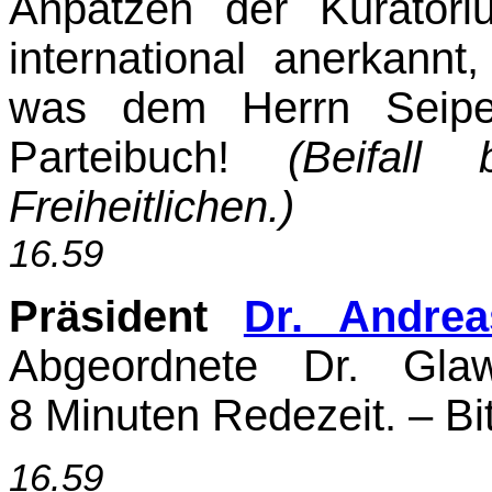
Anpatzen der Kuratori
international anerkan
was dem Herrn Seipel
Parteibuch!
(Beifal
Freiheitlichen.)
16.59
Präsident
Dr. Andre
Abgeordnete Dr. Glaw
8 Minuten Redezeit. – Bit
16.59