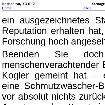
Nationalrat, XXII.GP
Stenogr
Home
Seite 1
ein ausgezeichnetes St
Reputation erhalten hat,
Forschung hoch angesehe
Beenden Sie doch
menschenverachtender Br
Kogler gemeint hat – 
eine Schmutzwäscher-Br
vor absolut nichts zurüc