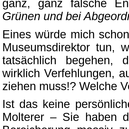
ganz, ganz falsche En
Grünen und bei Abgeord
Eines würde mich schon
Museumsdirektor tun, 
tatsächlich begehen,
wirklich Verfeh­lungen
ziehen muss!? Welche Ve
Ist das keine persönlic
Molterer – Sie haben d