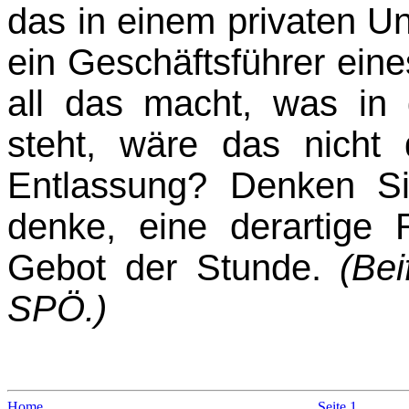
das in einem privaten U
ein Geschäftsführer ein
all das macht, was in
steht, wäre das nicht 
Entlassung? Denken Si
denke, eine derartige R
Gebot der Stunde.
(Be
SPÖ.)
Home
Seite 1