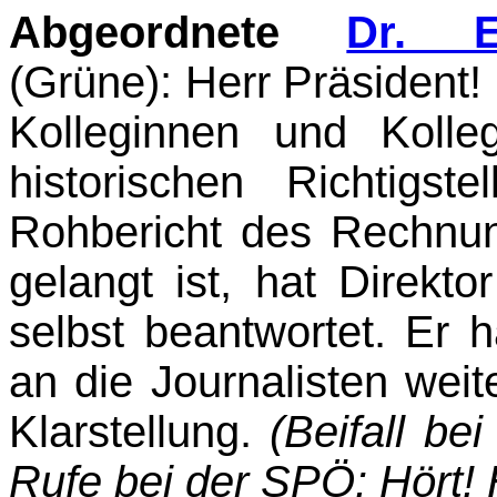
Abgeordnete
Dr. E
(Grüne)
: Herr Präsident!
Kolleginnen und Kolle
historischen Richtigs
Rohbericht des Rechnung
gelangt ist, hat Direkt
selbst beantwortet. Er h
an die Journalisten wei
Klar­stellung.
(Beifall b
Rufe bei der SPÖ: Hört! 