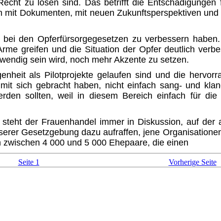
Recht zu lösen sind. Das betrifft die Entschädi­gunge
nen mit Dokumenten, mit neuen Zukunftsperspektiven un
es bei den Opferfürsorgegesetzen zu verbessern haben.
Arme greifen und die Situation der Opfer deutlich verb
wendig sein wird, noch mehr Akzente zu setzen.
nheit als Pilotprojekte gelaufen sind und die hervorr
 mit sich gebracht haben, nicht einfach sang- und kla
erden sollten, weil in diesem Bereich einfach für d
steht der Frauenhandel immer in Diskussion, auf der 
unserer Gesetzgebung dazu aufraffen, jene Organisatio
h zwischen 4 000 und 5 000 Ehepaare, die einen
Seite 1
Vorherige Seite