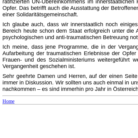
ratifizierten UN-Übereinkommens im innerstaatlichen 
Opfer. Das betrifft auch die Ausstattung der Betroffe
einer Solidaritätsgemeinschaft.
Ich glaube auch, dass wir innerstaatlich noch einig
Bereich heute schon dem Staat erfolgreich unter die 
psychologischen und anti-traumatischen Betreuung not
Ich meine, dass jene Programme, die in der Vergange
Aufarbeitung der traumatischen Erlebnisse der Opfer
Frauen- und des Sozialministeriums weitergeführt w
Vergangenheit geschehen ist.
Sehr geehrte Damen und Herren, auf der einen Seite 
immer in Diskussion. Wir sollten uns auch einmal in 
nachkommen – es sind immerhin pro Jahr in Österreic
Home