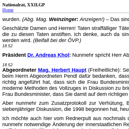
Nationalrat, XXII.GP
Home
wurden.
(Abg. Mag.
Weinzinger:
Anzeigen!)
– Das sind
Geschätzte Damen und Herren! Taten straffälliger Täter 
die zu diesen Taten anstiften. Ich denke, auch da si
werden wird.
(Beifall bei der ÖVP.)
18.52
Präsident
Dr. Andreas Khol
:
Nunmehr spricht Herr Ab
18.52
Abgeordneter
Mag. Herbert Haupt
(Freiheitliche)
: S
beim Herrn Abgeordneten Pendl dafür bedanken, dass 
richtig ange­führt hat, dass sich die Frau Bundesmin
moderne Methoden des Vollzuges in Diskussion zu brin
Frau Bundesminister, dass Sie damit auf dem richtige
Aber nunmehr zum Zusatzprotokoll zur Verhütung, 
siebenjähriger Diskussion, die 1998 begonnen hat, heu
Ich möchte auch hier vom Rednerpult aus nochmals da
nunmehr notwendige Änderung der innerstaatlichen Re