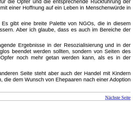
n für die Opfer und die entsprechende Rückführung der
d mit einer Hoffnung auf ein Leben in Menschenwürde in
 Es gibt eine breite Palette von NGOs, die in diesem
essern. Aber ich glaube, dass es auch im Bereiche der
agende Ergebnisse in der Resozialisierung und in der
nglos beendet werden sollten, sondern von Seiten des
ie Opfer noch mehr getan werden kann, als es in der
anderen Seite steht aber auch der Handel mit Kindern
nen, die dem Wunsch von Ehepaaren nach einer Adoption
Nächste Seite