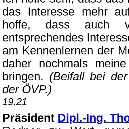
das Interesse mehr auf 
hoffe, dass auch vo
entsprechendes Interes
am Kennenlernen der M
daher nochmals meine
bringen.
(Beifall bei d
der ÖVP.)
19.21
Präsident
Dipl.-Ing. T