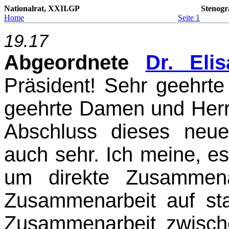
Nationalrat, XXII.GP
Stenogr
Home
Seite 1
19.17
Abgeordnete
Dr. Eli
Präsident! Sehr geehrte
geehrte Damen und Herre
Abschluss dieses neu
auch sehr. Ich meine, es 
um direkte Zusammena
Zusammenarbeit auf sta
Zusammenarbeit zwisc