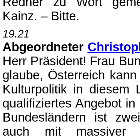
Redner zu Wort gemel
Kainz. – Bitte.
19.21
Abgeordneter
Christop
Herr Präsident! Frau Bun
glaube, Österreich kann 
Kulturpolitik in diesem 
qualifiziertes Angebot 
Bundesländern ist zwe
auch mit massiver 