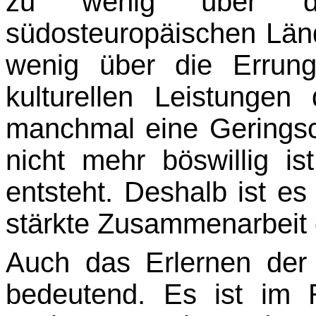
zu wenig über di
südosteuropäischen Län
wenig über die Errun
kulturellen Leistungen
manchmal eine Geringsch
nicht mehr böswillig i
entsteht. Deshalb ist es
stärkte Zusammenarbeit g
Auch das Erlernen der 
bedeutend. Es ist im