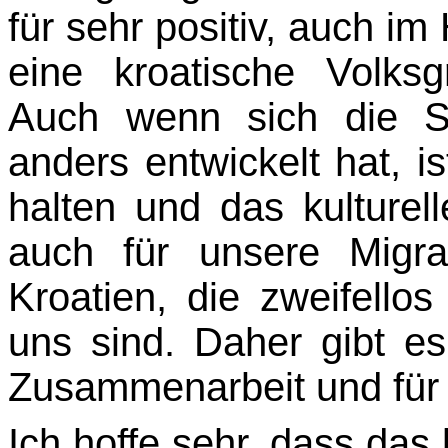
für sehr positiv, auch im
eine kroatische Volks
Auch wenn sich die Sp
anders entwickelt hat, i
halten und das kulturel
auch für unsere Migr
Kroatien, die zweifello
uns sind. Daher gibt es
Zusammenarbeit und für 
Ich hoffe sehr, dass das 