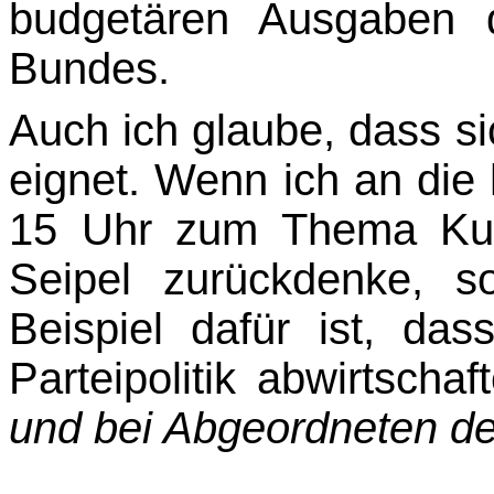
budgetären Ausgaben 
Bundes.
Auch ich glaube, dass sich
eignet. Wenn ich an die 
15 Uhr zum Thema Kun
Seipel zurückdenke, 
Beispiel dafür ist, das
Parteipolitik abwirtschaf
und bei Abgeordneten der