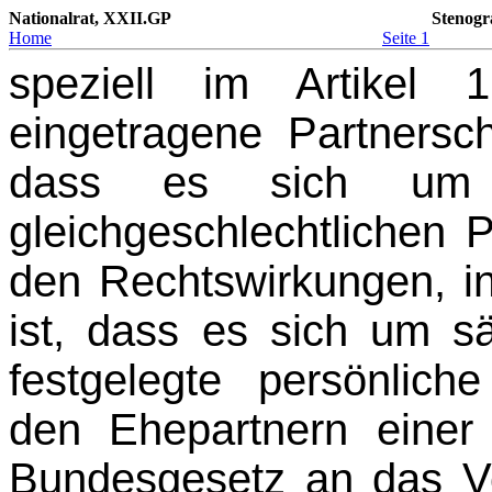
Nationalrat, XXII.GP
Stenogr
Home
Seite 1
speziell im Artikel 
eingetragene Partnersch
dass es sich um e
gleichgeschlechtlichen 
den Rechtswirkungen, in
ist, dass es sich um s
festgelegte persönlich
den Ehepartnern einer
Bundesgesetz an das Vo