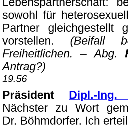
Lebenspartnerschaft: be
sowohl für heterosexuel
Partner gleichgestellt
vorstellen.
(Beifal
Freiheitlichen. – Abg.
Antrag?)
19.56
Präsident
Dipl.-Ing
Nächster zu Wort geme
Dr. Böhmdorfer. Ich ertei