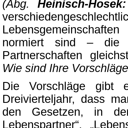
(Abg.
Heinisch-Hosek:
verschiedengeschlecht
Lebens­ge­mein­schafte
normiert sind – die 
Partnerschaften gleichs
Wie sind Ihre Vorschläge
Die Vorschläge gibt 
Dreivierteljahr, dass 
den Gesetzen, in den
Lebenspartner“, „Leben