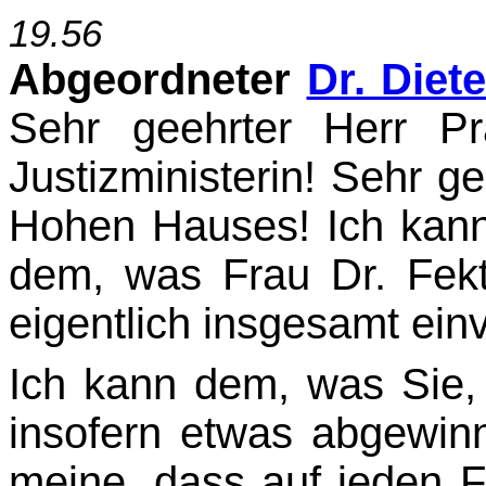
19.56
Abgeordneter
Dr. Diet
Sehr geehrter Herr Pr
Justizministerin! Sehr 
Hohen Hau­ses! Ich kann
dem, was Frau Dr. Fekte
eigentlich insgesamt ein
Ich kann dem, was Sie,
insofern etwas abgewinne
meine, dass auf jeden Fa