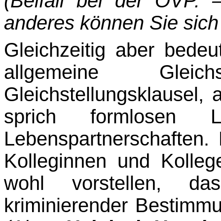
(Beifall bei der ÖVP.
anderes können Sie sich 
Gleichzeitig aber bedeu
allgemeine Gleic
Gleichstellungsklausel, 
sprich formlosen Le
Lebenspartnerschaften.
Kolleginnen und Kolle
wohl vorstellen, da
kriminierender Bestimm