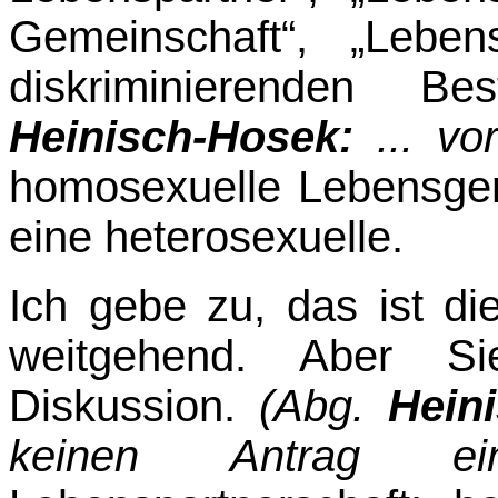
Gemeinschaft“, „Lebens
diskriminierenden B
Heinisch-Hosek:
... vor
homosexuelle Lebensgem
eine hetero­sexuelle.
Ich gebe zu, das ist die
weitgehend. Aber Si
Diskussion.
(Abg.
Hein
keinen Antrag einge