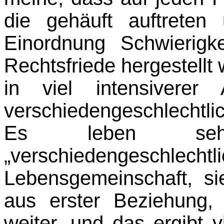
die gehäuft auftreten
Einordnung Schwierigk
Rechtsfriede hergestellt
in viel intensivere
verschiedengeschlechtl
Es leben seh
„verschiedengeschlech
Lebensgemeinschaft, s
aus erster Beziehung
weiter, und das ergibt v