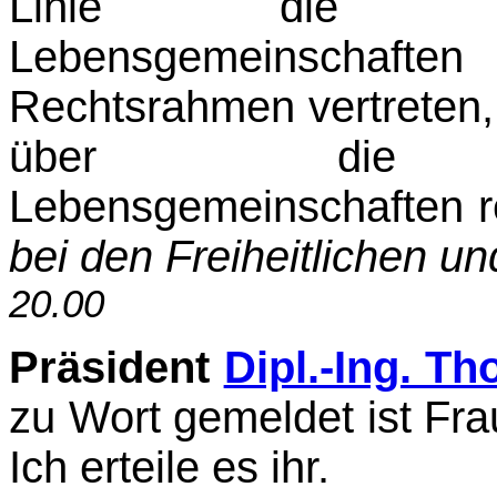
Linie die versch
Lebensgemeinschafte
Rechts­rahmen vertrete
über die gleic
Lebensgemeinschaften 
bei den Freiheitlichen u
20.00
Präsident
Dipl.-Ing. T
zu Wort gemeldet ist Fr
Ich erteile es ihr.