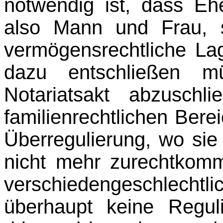
notwendig ist, dass Ehe
also Mann und Frau, s
vermögensrechtliche Lag
dazu entschließen m
Notariatsakt abzusch
familienrechtlichen Bere
Überregu­lierung, wo sie
nicht mehr zurechtkom
verschiedengeschlecht
überhaupt keine Regul