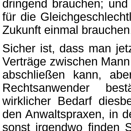
dringend brauchen; und
für die Gleichgeschlechtl
Zukunft einmal brauchen
Sicher ist, dass man je
Verträge zwischen Mann
abschließen kann, ab
Rechts­anwender best
wirklicher Bedarf diesb
den Anwaltspraxen, in d
sonst irgendwo finden S