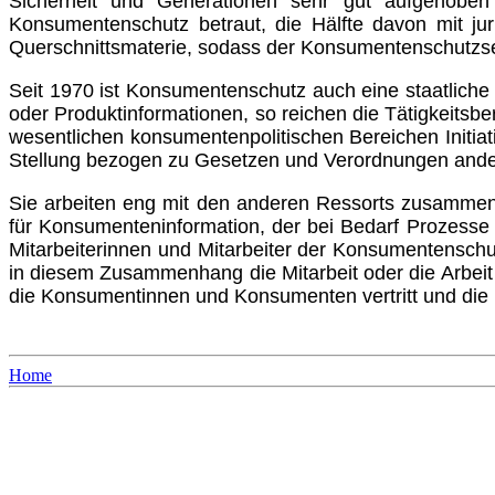
Sicher­heit und Generationen sehr gut aufgehoben 
Konsumentenschutz betraut, die Hälfte davon mit ju
Querschnittsmaterie, sodass der Konsu­mentenschutzse
Seit 1970 ist Konsumentenschutz auch eine staatliche
oder Pro­duktinformationen, so reichen die Tätigkeits
wesentlichen konsumentenpolitischen Bereichen Initiat
Stellung bezogen zu Gesetzen und Verordnungen ander
Sie arbeiten eng mit den anderen Ressorts zusammen 
für Konsumenteninformation, der bei Bedarf Prozesse
Mitar­beiterinnen und Mitarbeiter der Konsumentenschu
in diesem Zusammenhang die Mitarbeit oder die Arbeit 
die Kon­sumentinnen und Konsumenten vertritt und die 
Home