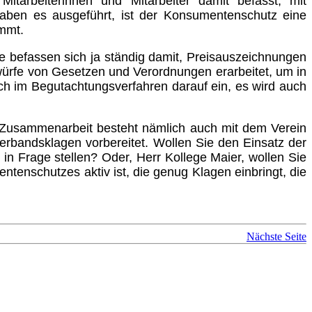
itarbeiterinnen und Mitarbeiter damit befasst, mit
haben es ausgeführt, ist der Konsumentenschutz eine
ommt.
e befassen sich ja ständig damit, Preisauszeichnungen
twürfe von Gesetzen und Verordnungen erarbeitet, um in
uch im Begutachtungsverfahren darauf ein, es wird auch
e Zusammenarbeit besteht nämlich auch mit dem Verein
rbandsklagen vorbereitet. Wollen Sie den Einsatz der
in Frage stellen? Oder, Herr Kollege Maier, wollen Sie
tenschutzes aktiv ist, die genug Klagen einbringt, die
Nächste Seite