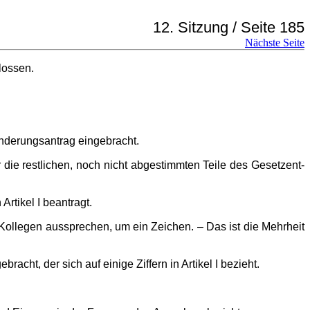
12. Sitzung / Seite 185
Nächste Seite
lossen.
änderungsantrag eingebracht.
die restlichen, noch nicht abgestimmten Teile des Gesetzent­
Artikel I beantragt.
 Kollegen aussprechen, um ein Zeichen. – Das ist die Mehrheit
ht, der sich auf einige Ziffern in Artikel I bezieht.