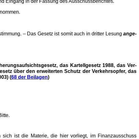
und Eingang in der Fassung des Ausschussberichtes.
nommen.
stimmung. – Das Gesetz ist somit auch in
dritter Lesung
ange­
cherungsaufsichtsgesetz, das Kartellgesetz 1988, das Ver­
esetz über den erweiterten Schutz der Verkehrsopfer, das
03) (
68 der Beilagen
)
itte.
ich ist die Materie, die hier vorliegt, im Finanzausschuss