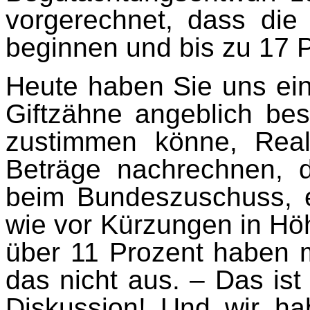
vorgerechnet, dass die
beginnen und bis zu 17 P
Heute haben Sie uns ein
Giftzähne angeblich be
zustimmen könne, Real
Beträge nachrechnen, d
beim Bundeszuschuss, 
wie vor Kürzungen in Höh
über 11 Prozent haben 
das nicht aus. – Das ist 
Diskussion! Und wir ha