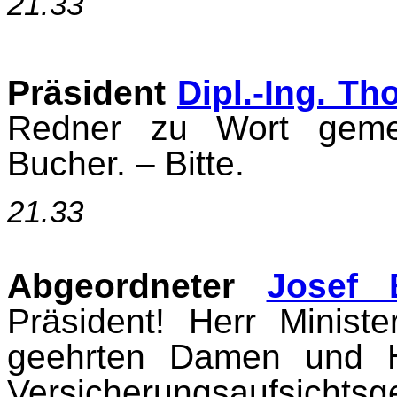
21.33
Präsident
Dipl.-Ing. T
Redner zu Wort gemel
Bucher. – Bitte.
21.33
Abgeordneter
Josef 
Präsident! Herr Minis
geehrten Damen und H
Versicherungsaufsic