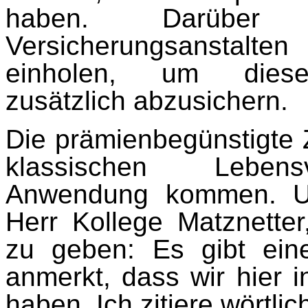
haben. Darüber
Versicherungsanstalte
einholen, um diese 
zusätzlich abzusichern.
Die prämienbegünstigte 
klassischen Lebensve
Anwendung kommen. Un
Herr Kollege Matznetter
zu geben: Es gibt ein
anmerkt, dass wir hier 
haben. Ich zitiere wörtlic