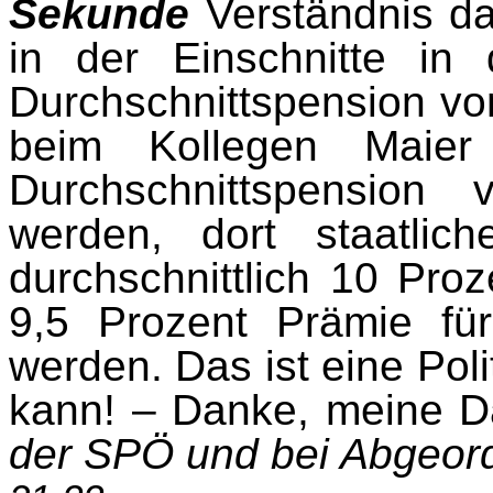
Sekunde
Verständnis daf
in der Einschnitte in
Durchschnittspension vo
beim Kollegen Maier
Durchschnittspension
werden, dort staatli
durchschnittlich 10 Pr
9,5 Prozent Prämie fü
werden. Das ist eine Poli
kann! – Danke, meine 
der SPÖ und bei Abgeord