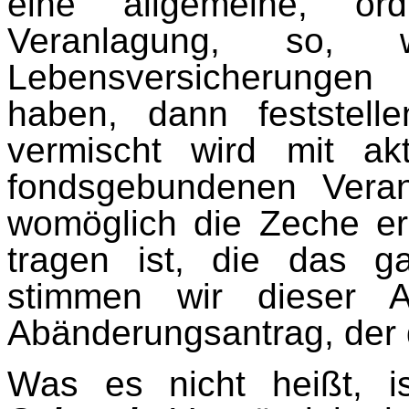
eine allgemeine, or
Veranlagung, so, w
Lebensversicherungen
haben, dann feststel
vermischt wird mit akt
fondsgebundenen Vera
womöglich die Zeche er
tragen ist, die das ga
stimmen wir dieser 
Abänderungsantrag, der d
Was es nicht heißt, i