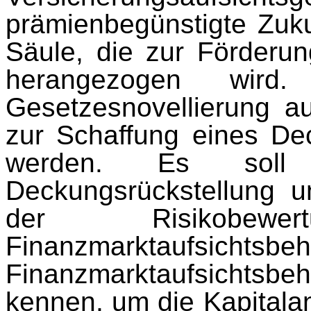
prämienbegünstigte Zukun
Säule, die zur Förderung
herangezogen wird
Gesetzesnovellierung au
zur Schaffung eines D
werden. Es soll 
Deckungsrückstellung un
der Risikobew
Finanzmarktaufsichts
Finanzmarktaufsichtsbe
kennen, um die Kapitalan