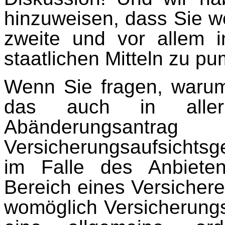
hinzuweisen, dass Sie we
zweite und vor allem i
staatlichen Mitteln zu p
Wenn Sie fragen, warum
das auch in aller
Abänderun
Versicherungsaufsichtsge
im Falle des Anbiete
Bereich eines Versicherer
wo­möglich Versicherung