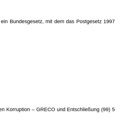
nd ein Bundesgesetz, mit dem das Postgesetz 1997
en Korruption – GRECO und Entschlie­ßung (99) 5