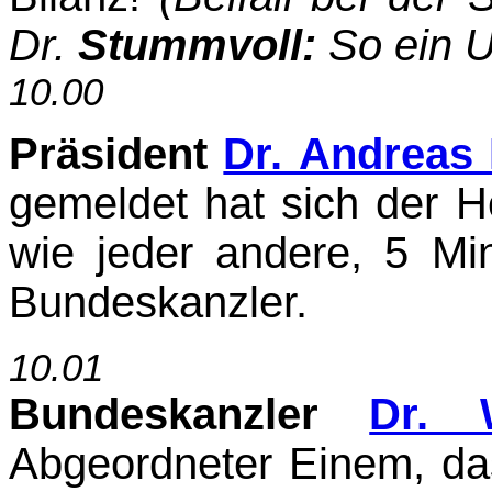
Dr.
Stummvoll:
So ein U
10.00
Präsident
Dr. Andreas
gemeldet hat sich der H
wie jeder andere, 5 Min
Bundes­kanzler.
10.01
Bundeskanzler
Dr. 
Abgeordneter Einem, das