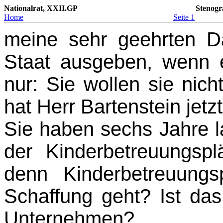
Nationalrat, XXII.GP
Stenogr
Home
Seite 1
meine sehr geehrten 
Staat ausgeben, wenn e
nur: Sie wollen sie nic
hat Herr Bartenstein jetz
Sie haben sechs Jahre l
der Kinderbetreuungsp
denn Kinder­betreuun
Schaffung geht? Ist das
Unternehmen?