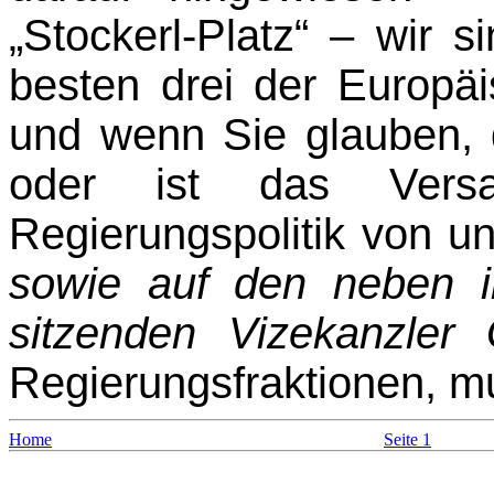
„Stockerl-Platz“ – wir 
besten drei der Europä
und wenn Sie glauben, 
oder ist das Vers
Regierungspolitik von u
sowie auf den neben 
sitzenden Vizekanzle
Regierungsfraktionen, m
Home
Seite 1