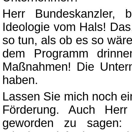
Herr Bundeskanzler, 
Ideologie vom Hals! Das,
so tun, als ob es so wär
dem Programm drinn
Maßnahmen! Die Untern
haben.
Lassen Sie mich noch e
Förderung. Auch Herr
geworden zu sagen: D