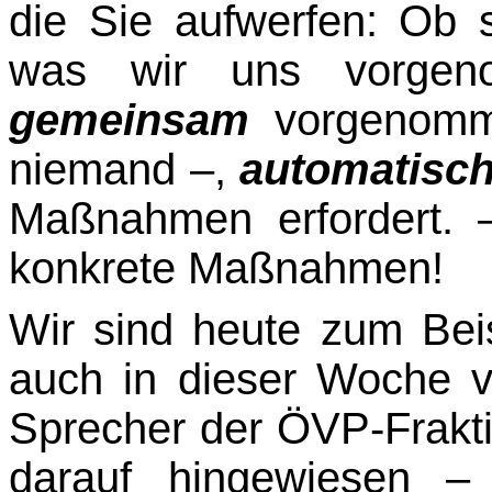
die Sie aufwerfen: Ob 
was wir uns vorgen
gemeinsam
vorgenomm
niemand –,
automatisc
Maßnahmen erfordert. –
konkrete Maßnahmen!
Wir sind heute zum Beis
auch in dieser Woche ve
Sprecher der ÖVP-Frakti
darauf hin­gewiesen 