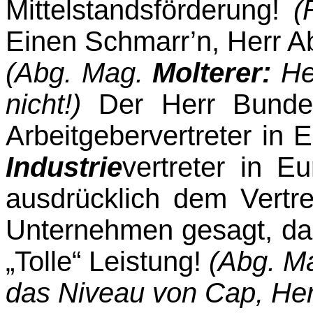
Mittelstands­förderung!
(
Einen Schmarr’n, Herr A
(Abg. Mag.
Molterer:
He
nicht!)
Der Herr Bunde
Arbeitgebervertreter in 
Industrie
vertreter in E
ausdrücklich dem Vertre
Unternehmen gesagt, da
„Tolle“ Leistung!
(Abg. M
das Niveau von Cap, Her