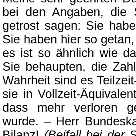
bei den Angaben, die
getrost sagen: Sie hab
Sie haben hier so getan,
es ist so ähnlich wie da
Sie behaupten, die Zahl 
Wahrheit sind es Teilzei
sie in Vollzeit-Äquivalen
dass mehr verloren g
wurde. – Herr Bundes­ka
Bilanz!
(Beifall bei de