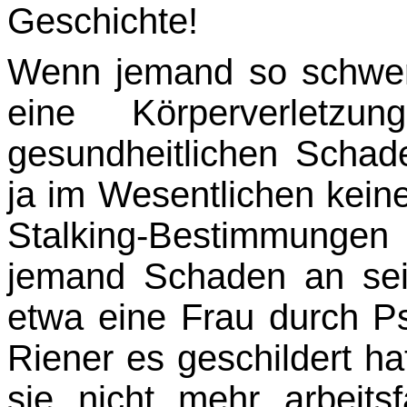
Geschichte!
Wenn jemand so schwer 
eine Körperverlet
gesundheitlichen Scha
ja im Wesentlichen kein
Stalking-Bestimmungen
jemand Schaden an sei
etwa eine Frau durch Ps
Riener es geschildert hat
sie nicht mehr arbeits