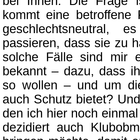
bei Ihnen. Die Frage i
kommt eine betroffene 
geschlechtsneutral,
passieren, dass sie zu
solche Fälle sind mir e
bekannt – dazu, dass ih
so wollen – und um die
auch Schutz bietet? Und 
den ich hier noch einma
dezidiert auch Klubob