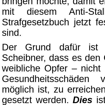
bringen möchte, damit e
mit diesem Anti-Sta
Strafgesetzbuch jetzt fe
sind.
Der Grund dafür ist 
Scheibner, dass es den 
weibliche Opfer – nicht
Gesund­heits­schäden
möglich ist, zu erreic
gesetzt werden.
Dies
is