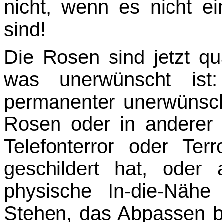
nicht, wenn es nicht e
sind!
Die Rosen sind jetzt qua
was unerwünscht ist:
permanenter unerwünsch
Rosen oder in anderer
Telefonterror oder Ter
geschildert hat, ode
physische In-die-Näh
Stehen, das Abpassen b