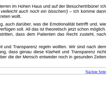
erren im Hohen Haus und auf der Besuchertribüne! Ich
elleicht auch noch ein bisschen!)
– Ich komme dann
reten wollt.
g, auch darüber, was die Emotionalität betrifft und, wie
fügen soll. All das ist theoretisch jetzt schon möglich.
estritten, dass dem Patienten das Recht zusteht, nach
eit und Transparenz regeln wollten. Wir sind nach dem
nung, dass genau diese Klarheit und Transparenz nicht
 über die der Mensch entweder noch in gesunden Zeiten
Nächste Seite