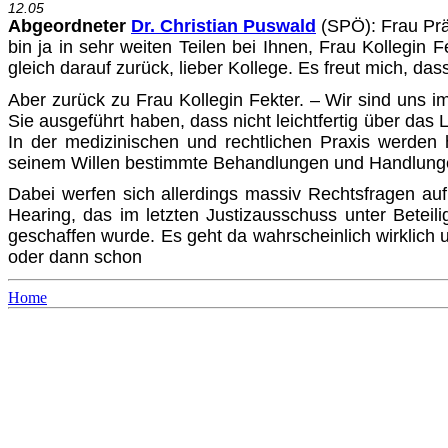
12.05
Abgeordneter
Dr. Christian Puswald
(SPÖ)
: Frau Pr
bin ja in sehr weiten Teilen bei Ihnen, Frau Kollegin F
gleich darauf zurück, lieber Kollege. Es freut mich, das
Aber zurück zu Frau Kollegin Fekter. – Wir sind uns im 
Sie ausgeführt haben, dass nicht leichtfertig über das 
In der medizinischen und rechtlichen Praxis werden h
seinem Willen bestimmte Behandlungen und Handlunge
Dabei werfen sich allerdings massiv Rechtsfragen auf
Hearing, das im letzten Justizausschuss unter Beteil
geschaffen wurde. Es geht da wahrscheinlich wirklich
oder dann schon
Home