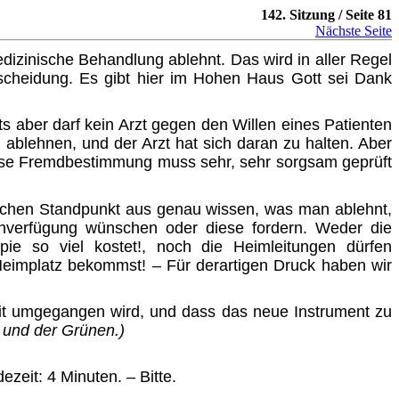
142. Sitzung / Seite 81
Nächste Seite
izinische Behandlung ablehnt. Das wird in aller Regel
scheidung. Es gibt hier im Hohen Haus Gott sei Dank
ts aber darf kein Arzt gegen den Willen eines Patienten
 ablehnen, und der Arzt hat sich daran zu halten. Aber
 Diese Fremdbestimmung muss sehr, sehr sorgsam geprüft
inischen Standpunkt aus genau wissen, was man ablehnt,
enverfügung wünschen oder diese fordern. Weder die
ie so viel kostet!, noch die Heimleitungen dürfen
Heimplatz bekommst! – Für derartigen Druck haben wir
amit umgegangen wird, und dass das neue Instrument zu
n und der Grünen.)
eit: 4 Minuten. – Bitte.