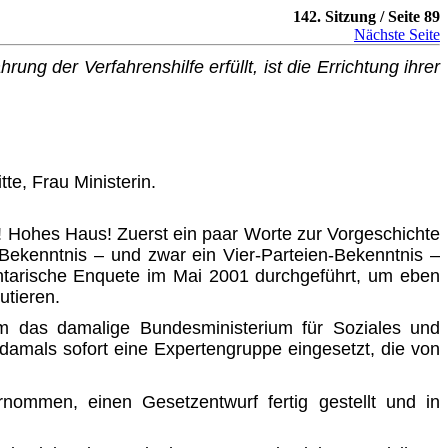
142. Sitzung / Seite 89
Nächste Seite
 der Verfahrenshilfe erfüllt, ist die Errichtung ihrer
te, Frau Ministerin.
! Hohes Haus! Zuerst ein paar Worte zur Vorgeschichte
s Bekenntnis – und zwar ein Vier-Parteien-Bekenntnis –
entarische Enquete im Mai 2001 durchgeführt, um eben
utieren.
m das damalige Bundesministerium für Soziales und
damals sofort eine Expertengruppe eingesetzt, die von
nommen, einen Gesetzentwurf fertig gestellt und in