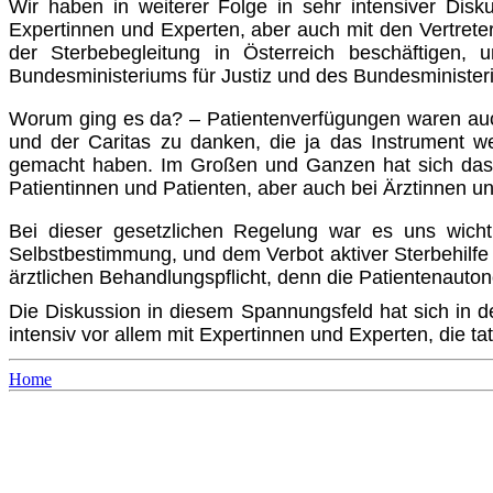
Wir haben in weiterer Folge in sehr intensiver Disk
Expertinnen und Experten, aber auch mit den Vertrete
der Sterbebegleitung in Österreich beschäftigen,
Bundesministeriums für Justiz und des Bun­desminister
Worum ging es da? – Patientenverfügungen waren auch
und der Caritas zu danken, die ja das Instrument we
gemacht haben. Im Großen und Ganzen hat sich das a
Patientinnen und Patienten, aber auch bei Ärztinnen un
Bei dieser gesetzlichen Regelung war es uns wicht
Selbstbestim­mung, und dem Verbot aktiver Sterbehilfe 
ärztlichen Behandlungspflicht, denn die Patientenaut
Die Diskussion in diesem Spannungsfeld hat sich in den
intensiv vor allem mit Expertinnen und Experten, die t
Home