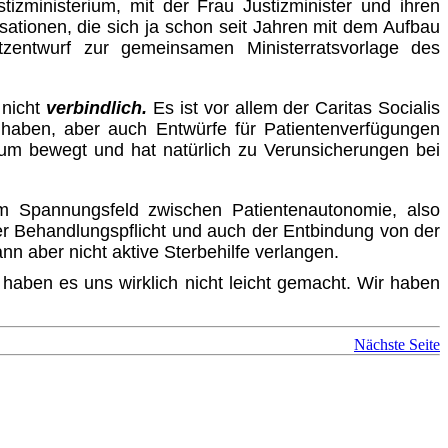
izministerium, mit der Frau Justizminister und ihren
ationen, die sich ja schon seit Jahren mit dem Aufbau
tzentwurf zur gemeinsamen Ministerratsvorlage des
nicht
verbindlich.
Es ist vor allem der Caritas Socialis
t haben, aber auch Entwürfe für Patientenverfügungen
um bewegt und hat natürlich zu Verunsicherungen bei
im Spannungsfeld zwischen Patientenautonomie, also
 der Behandlungspflicht und auch der Entbindung von der
ann aber nicht aktive Sterbehilfe verlangen.
r haben es uns wirklich nicht leicht gemacht. Wir haben
Nächste Seite