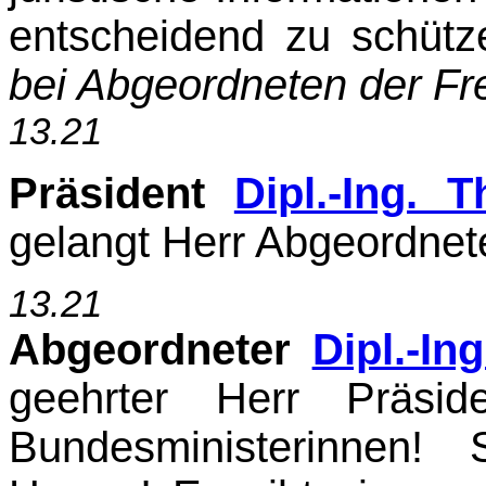
entscheidend zu schüt
bei Abgeordneten der Frei
13.21
Präsident
Dipl.-Ing. 
gelangt Herr Abgeordneter
13.21
Abgeordneter
Dipl.-In
geehrter Herr Präsid
Bundesministerinnen