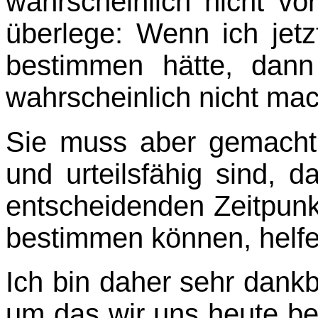
wahrscheinlich nicht v
überlege: Wenn ich jetz
bestimmen hätte, dan
wahrscheinlich nicht ma
Sie muss aber gemacht 
und urteilsfähig sind, 
entscheidenden Zeitpunk
bestimmen können, helfe
Ich bin daher sehr dankb
um das wir uns heute be