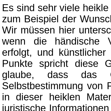
Es sind sehr viele heikl
zum Beispiel der Wunsc
Wir müssen hier untersc
wenn die händische V
erfolgt, und künstlicher
Punkte spricht diese 
glaube, dass das G
Selbstbestimmung von P
in dieser heiklen Mate
juristische Informatione