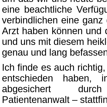
eine beachtliche Verfüg
verbind­lichen eine gan
Arzt haben können und d
und uns mit diesem hei
genau und lang befasse
Ich finde es auch richti
entschieden haben, i
abgesichert dur
Patientenanwalt – stattfi