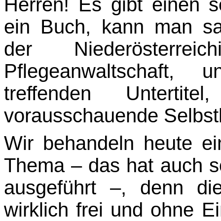
Herren! Es gibt einen 
ein Buch, kann man sa
der Niederösterrei
Pflegeanwaltschaft, 
treffenden Unterti
vorausschauende Selbstb
Wir behandeln heute ei
Thema – das hat auch sc
ausgeführt –, denn d
wirklich frei und ohne Ei