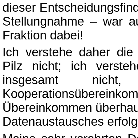
dieser Entscheidungsfind
Stellungnahme – war au
Fraktion dabei!
Ich verstehe daher die
Pilz nicht; ich verst
insgesamt nich
Kooperationsübereinkom
Übereinkommen überhau
Datenaustausches erfolg