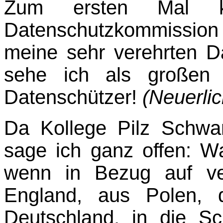
Zum ersten Mal k
Datenschutzkommission 
meine sehr verehrten 
sehe ich als großen E
Datenschützer!
(Neuerlic
Da Kollege Pilz Schwar
sage ich ganz offen: W
wenn in Bezug auf ver
England, aus Polen, 
Deutschland, in die S