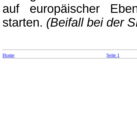
auf europäischer Eben
starten.
(Beifall bei der 
Home
Seite 1