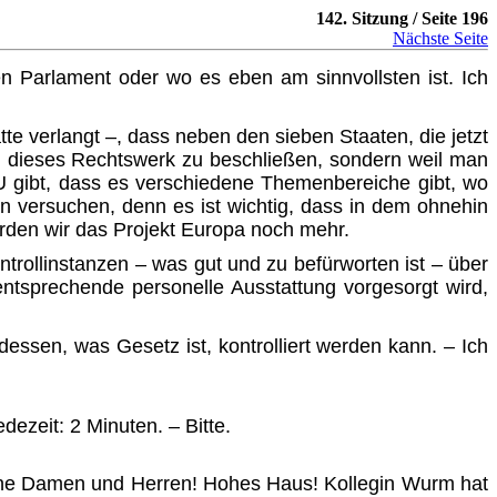
142. Sitzung / Seite 196
Nächste Seite
en Parlament oder wo es eben am sinnvollsten ist. Ich
te verlangt –, dass neben den sieben Staaten, die jetzt
, um dieses Rechtswerk zu beschließen, sondern weil man
EU gibt, dass es verschiedene Themenbereiche gibt, wo
den versuchen, denn es ist wichtig, dass in dem ohnehin
hrden wir das Projekt Europa noch mehr.
trollinstanzen – was gut und zu befürworten ist – über
ntsprechende personelle Ausstattung vorgesorgt wird,
essen, was Gesetz ist, kontrolliert werden kann. – Ich
ezeit: 2 Minuten. – Bitte.
eine Damen und Herren! Hohes Haus! Kollegin Wurm hat