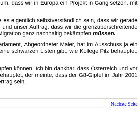
um, dass wir in Europa ein Projekt in Gang setzen, mit
s eigentlich selbstverständlich sein, dass wir gerade
g und unser Auftrag, dass wir die grenzüberschreitende
e Migration ganz nachhaltig bekämpfen
müssen.
arlament, Abgeordneter Maier, hat im Ausschuss ja ein
ine schwarzen Listen gibt, wie Kollege Pilz behauptet,
pfen können. Ich bin dankbar, dass Österreich und vor
 behauptet, der meinte, dass der G8-Gipfel im Jahr 2001
rtrag sein.
Nächste Seite