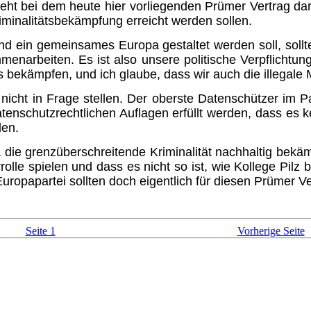
ht bei dem heute hier vorliegenden Prümer Vertrag dar
iminalitätsbekämpfung erreicht werden sollen.
ein gemeinsames Europa gestaltet werden soll, sollte e
enarbeiten. Es ist also unsere politische Verpflichtun
us bekämpfen, und ich glaube, dass wir auch die illegal
icht in Frage stellen. Der oberste Datenschützer im P
schutzrechtlichen Auflagen erfüllt werden, dass es ke
den.
die grenzüberschreitende Kriminalität nachhaltig bekäm
rolle spielen und dass es nicht so ist, wie Kollege Pilz
ropapartei sollten doch eigentlich für diesen Prümer Ve
Seite 1
Vorherige Seite