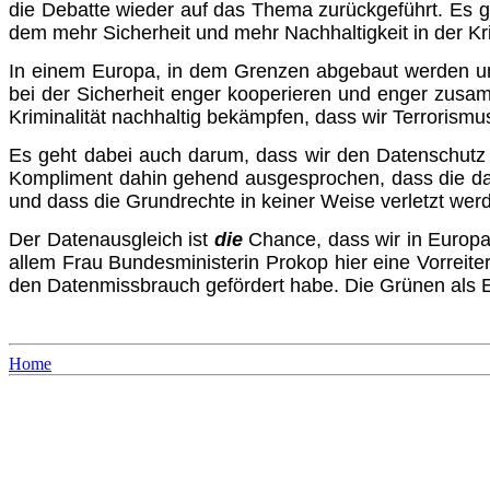
die Debatte wieder auf das Thema zurückgeführt. Es ge
dem mehr Sicherheit und mehr Nachhaltigkeit in der Kr
In einem Europa, in dem Grenzen abgebaut werden und 
bei der Sicherheit enger kooperieren und enger zusamm
Kriminalität nachhaltig bekämpfen, dass wir Terrorism
Es geht dabei auch darum, dass wir den Datenschutz n
Kompliment dahin gehend ausgesprochen, dass die daten
und dass die Grundrechte in keiner Weise verletzt wer
Der Datenausgleich ist
die
Chance, dass wir in Europa 
allem Frau Bundesministerin Prokop hier eine Vorreiter
den Datenmissbrauch gefördert habe. Die Grünen als Eu
Home