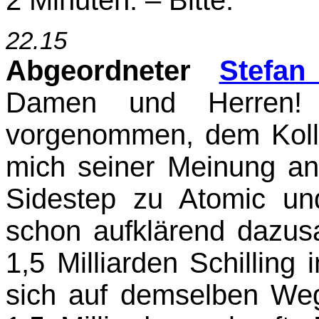
22.15
Abgeordneter
Stefan
Damen und Herren! 
vorgenommen, dem Kol
mich seiner Meinung an
Sidestep zu Atomic un
schon aufklärend dazus
1,5 Milliarden Schillin
sich auf demselben We