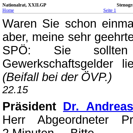
Nationalrat, XXII.GP
Stenogr
Home
Seite 1
Waren Sie schon einmal 
aber, meine sehr geehr
SPÖ: Sie sollten
Gewerkschaftsgelder l
(Beifall bei der ÖVP.)
22.15
Präsident
Dr. Andrea
Herr Abgeordneter Pr
2 Minuten. – Bitte.