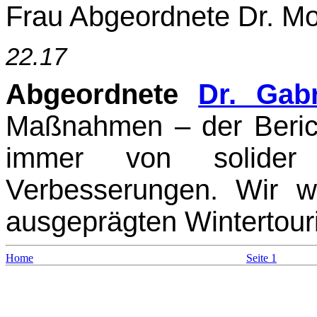
Frau Abgeordnete Dr.
Mo
22.17
Abgeordnete
Dr. Gab
Maßnahmen – der Bericht
immer von solider
Verbesserungen. Wir w
ausgeprägten Wintertouri
Home
Seite 1