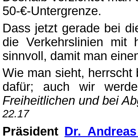
50-€-Untergrenze.
Dass jetzt gerade bei di
die Verkehrslinien mit
sinnvoll, damit man eine
Wie man sieht, herrscht 
dafür; auch wir wer
Freiheitlichen und bei A
22.17
Präsident
Dr. Andreas