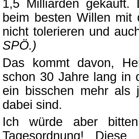
1,5 Milliarden gekauf
beim besten Willen mit
nicht tolerieren und auc
SPÖ.)
Das kommt davon, Her
schon 30
Jahre lang in 
ein bisschen mehr als j
dabei sind.
Ich würde aber bitte
Tagesordnung! Diese 