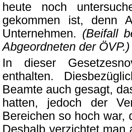
heute noch untersuch
gekommen ist, denn At
Unternehmen.
(Beifall 
Abgeordneten der ÖVP.)
In dieser Gesetzesno
enthalten. Diesbezügl
Beamte auch gesagt, da
hatten, jedoch der Ve
Bereichen so hoch war, d
Deshalb verzichtet man 