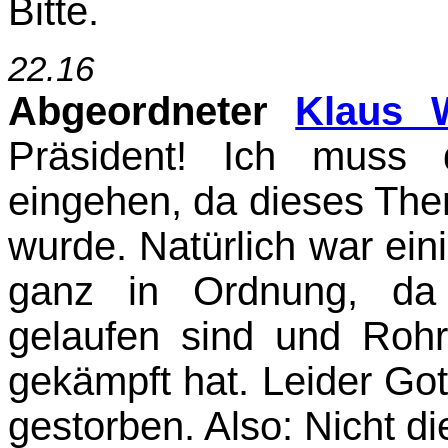
Bitte.
22.16
Abgeordneter
Klaus W
Präsident!
Ich muss d
eingehen, da dieses The
wurde. Natürlich war ein
ganz in Ordnung, da 
gelaufen sind und Roh
gekämpft hat. Leider Gott
gestorben. Also: Nicht d