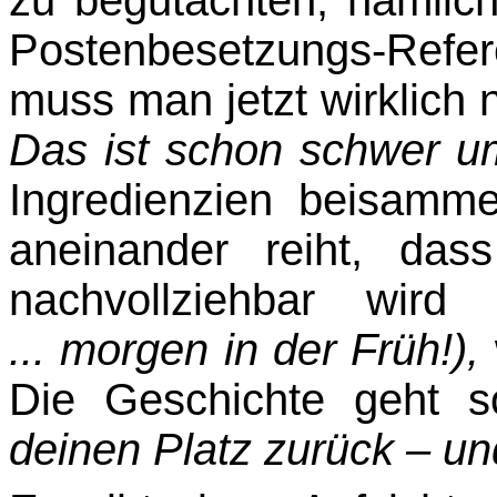
Postenbesetzungs-Refe
muss man jetzt wirklic
Das ist schon schwer um
Ingredienzien beisamme
aneinander reiht, das
nachvollziehbar wir
... morgen in der Früh!),
Die Geschichte geht 
deinen Platz zurück – un