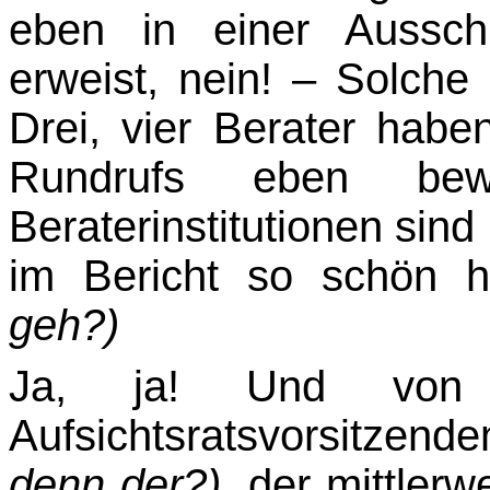
eben in einer Aussch
erweist, nein! – Solche
Drei, vier Berater habe
Rundrufs eben bew
Beraterinstitutionen sin
im Bericht so schön h
geh?)
Ja, ja! Und vo
Aufsichtsratsvorsitzend
denn der?),
der mittlerw