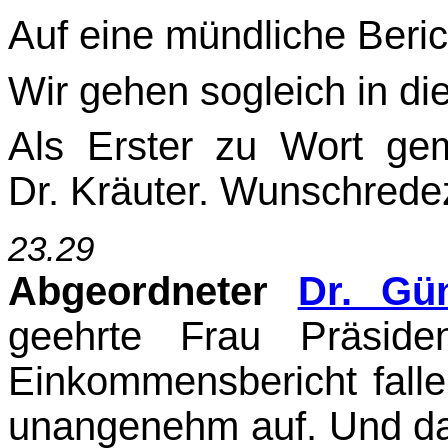
Auf eine mündliche Beric
Wir gehen sogleich in di
Als Erster zu Wort gem
Dr. Kräuter. Wunschredeze
23.29
Abgeordneter
Dr. Gü
geehrte Frau Präside
Einkommensbericht fal
unangenehm auf. Und da