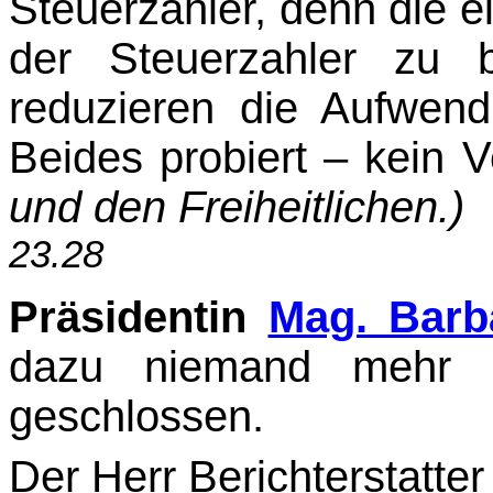
Steuerzahler, denn die ei
der Steuerzahler zu 
reduzieren die Aufwend
Beides probiert – kein V
und den Freiheitlichen.)
23.28
Präsidentin
Mag. Bar
dazu niemand mehr g
geschlossen.
Der Herr Berichterstatte