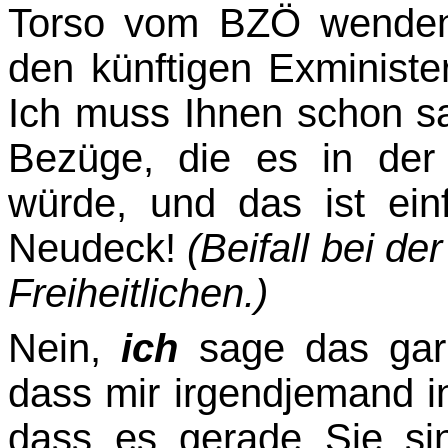
Torso vom BZÖ wenden,
den künftigen Exminister,
Ich muss Ihnen schon s
Bezüge, die es in der 
würde, und das ist ein
Neudeck!
(Beifall bei d
Freiheitlichen.)
Nein,
ich
sage das gar
dass mir irgendjemand in
dass es gerade Sie sind