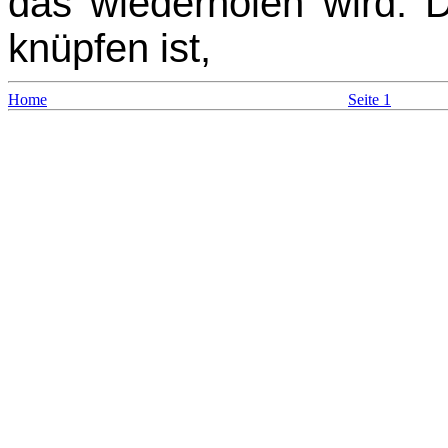
das wiederholen wird. 
knüpfen ist,
Home
Seite 1