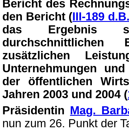
Bericht des Rechnung
den Bericht (
III-189 d.B
das Ergebnis s
durchschnittliche
zusätzlichen Leist
Unterneh­mungen und 
der öffentlichen Wir
Jahren 2003 und 2004 (
Präsidentin
Mag. Barb
nun zum 26. Punkt der T