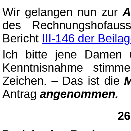
Wir gelangen nun zur
A
des Rechnungshofauss
Bericht
III-146 der Beila
Ich bitte jene Damen 
Kenntnisnahme stimme
Zeichen. – Das ist die
M
Antrag
ange­nommen.
26