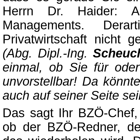
Herrn Dr. Haider: A
Managements. Dera
Privatwirtschaft nicht 
(Abg. Dipl.-Ing.
Scheuc
einmal, ob Sie für ode
unvorstellbar! Da könnte
auch auf seiner Seite sei
Das sagt Ihr BZÖ-Chef,
ob der BZÖ-Redner, d