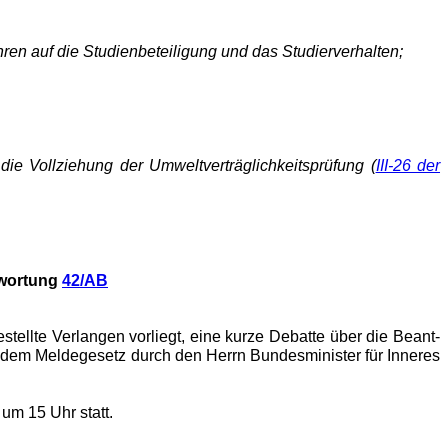
en auf die Studienbeteiligung und das Studierverhalten;
ie Vollziehung der Umweltverträglichkeitsprüfung (
III-26 der
twortung
42/AB
tellte Verlangen vorliegt, eine kurze Debatte über die Beant­
h dem Meldegesetz durch den Herrn Bundesminister für Inneres
um 15 Uhr statt.