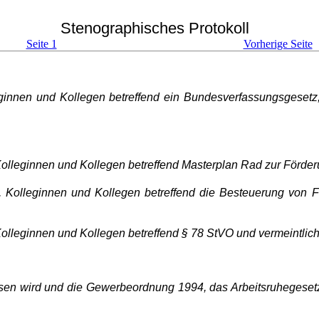
Stenographisches Protokoll
Seite 1
Vorherige Seite
eginnen und Kollegen betreffend ein Bundesverfassungsgese
Kolleginnen und Kollegen be­treffend Masterplan Rad zur Förder
, Kolleginnen und Kollegen be­treffend die Besteuerung von Fl
Kolleginnen und Kollegen betref­fend § 78 StVO und vermeintl
en wird und die Gewerbe­ordnung 1994, das Arbeitsruhegesetz