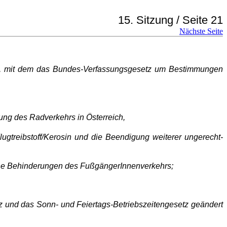
15. Sitzung / Seite 21
Nächste Seite
tz, mit dem das Bundes-Verfassungsgesetz um Bestimmungen
ung des Radverkehrs in Österreich,
ugtreibstoff/Kerosin und die Beendigung weiterer unge­recht­
iche Behinderungen des FußgängerInnenverkehrs;
 und das Sonn- und Feiertags-Betriebszeitengesetz ge­ändert