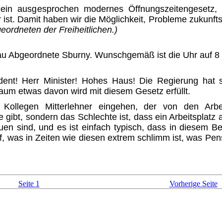
in ausgesprochen modernes Öff­nungszeitengesetz,
st. Damit haben wir die Möglichkeit, Probleme zukunftso
eordneten der Freiheitlichen.)
u Abgeordnete Sburny. Wunschgemäß ist die Uhr auf 8 Mi
dent! Herr Minister! Hohes Haus! Die Regierung hat s
Kaum etwas davon wird mit diesem Gesetz erfüllt.
Kollegen Mitterlehner eingehen, der von den Arb
sie gibt, sondern das Schlechte ist, dass ein Arbeitsplatz
n sind, und es ist einfach typisch, dass in diesem Ber
uf, was in Zeiten wie diesen extrem schlimm ist, was Pens
Seite 1
Vorherige Seite