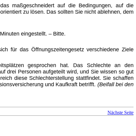
 das maßgeschneidert auf die Bedingungen, auf die
rientiert zu lösen. Das sollten Sie nicht ablehnen, dem
nuten eingestellt. – Bitte.
ich für das Öffnungszeitengesetz verschiedene Ziele
eitsplätzen gesprochen hat. Das Schlechte an den
 auf drei Personen aufgeteilt wird, und Sie wissen so gut
eich diese Schlechterstellung stattfindet. Sie schaffen
ionsver­sicherung und Kaufkraft betrifft.
(Beifall bei den
Nächste Seite