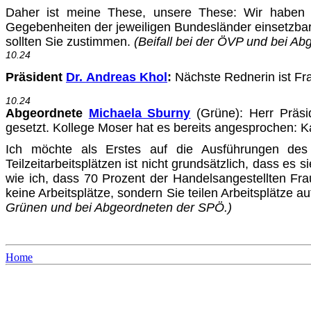
Daher ist meine These, unsere These: Wir haben e
Gegebenheiten der jeweiligen Bundesländer einsetzbar i
sollten Sie zustimmen.
(Beifall bei der ÖVP und bei Abg
10.24
Präsident
Dr. Andreas Khol
:
Nächste Rednerin ist Fra
10.24
Abgeordnete
Michaela Sburny
(Grüne): Herr Präsi
gesetzt. Kol­lege Moser hat es bereits angesprochen: 
Ich möchte als Erstes auf die Ausführungen des 
Teilzeitarbeitsplätzen ist nicht grundsätzlich, dass es 
wie ich, dass 70 Prozent der Handelsangestellten Fraue
keine Arbeitsplätze, sondern Sie teilen Arbeitsplätze a
Grünen und bei Abgeordneten der SPÖ.)
Home