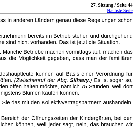
27. Sitzung / Seite 44
Nächste Seite
dass in anderen Ländern genau diese Regelungen schon
itnehmerin bereits im Betrieb stehen und durchgehend
sind nicht vorhanden. Das ist jetzt die Situation.
. Manche Betriebe machen vormittags auf, machen das
us die Möglichkeit gegeben, dass man der familiären
eshauptleute können auf Basis einer Verordnung für
höfen.
(Zwischenruf der Abg.
Silhavy.
)
Es ist sogar so,
n offen halten möchte, nämlich 75 Stunden, weil dort
wenigstens Blumen kaufen können.
 Sie das mit den Kollektivvertragspartnern aushandeln.
Bereich der Öffnungszeiten der Kindergärten, bei den
lichen können, weil jeder sagt, nein, das brauchen wir