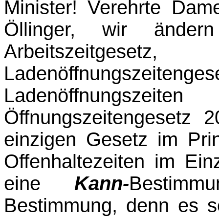
Minister! Verehrte Dam
Öllinger, wir ände
Arbeitszeitge
Ladenöffnungszeitenge­s
Ladenöffnungszei
Öffnungszeitenge­setz 
einzigen Gesetz im Pri
Offenhaltezeiten im Einz
eine
Kann-
Bestim
Bestimmung, denn es sch