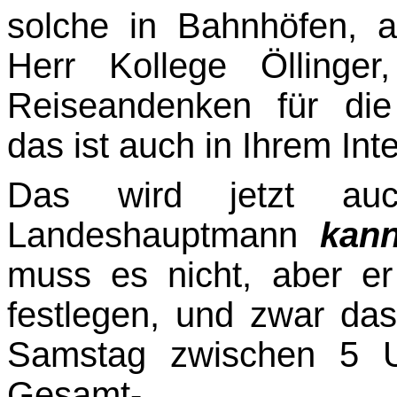
solche in Bahnhöfen, a
Herr Kollege Öllinger
Reiseandenken für di
das ist auch in Ihrem In­t
Das wird jetzt auc
Landeshauptmann
kan
muss es nicht, aber e
festlegen, und zwar da
Samstag zwischen 5 U
Gesamt-