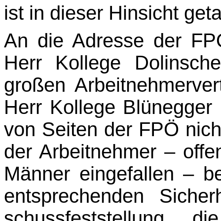
ist in dieser Hinsicht ge
An die Adresse der FP
Herr Kollege Dolinsch
großen Arbeitnehmervert
Herr Kollege Blünegger
von Seiten der FPÖ nich
der Arbeitnehmer – offen
Männer eingefallen – be
entsprechenden Siche
schussfeststellung, d