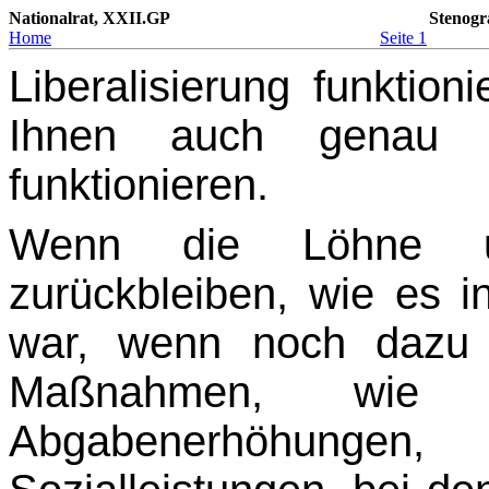
Nationalrat, XXII.GP
Stenogr
Home
Seite 1
Liberalisierung funktion
Ihnen auch genau 
funktionieren.
Wenn die Löhne u
zurückbleiben, wie es in
war, wenn noch dazu 
Maßnahmen, wie e
Abgabenerhöhunge