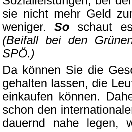
Sozialleistungen, bei d
sie nicht mehr Geld z
weniger.
So
schaut es 
(Beifall bei den Grün
SPÖ.)
Da können Sie die Gesc
gehalten lassen, die Le
einkaufen können. Dah
schon den internationale
dauernd nahe legen, 