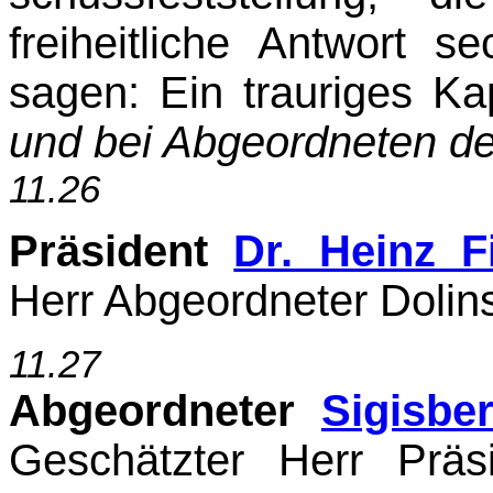
freiheitliche Antwort 
sagen: Ein trauriges Ka
und bei Abgeordneten d
11.26
Präsident
Dr. Heinz F
Herr Abgeordneter Dolins
11.27
Abgeordneter
Sigisbe
Geschätzter Herr Präs