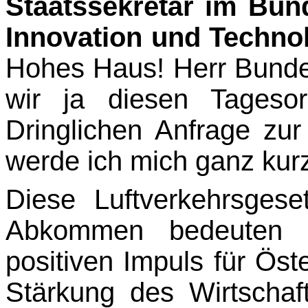
Staatssekretär im Bun
Innovation und Techno
Hohes Haus! Herr Bundes
wir ja diesen Tageso
Dringlichen Anfrage zu
werde ich mich ganz kur
Diese Luftverkehrsges
Abkommen bedeuten e
positiven Impuls für Öste
Stärkung des Wirtschaf