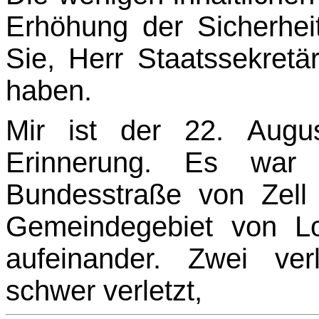
Erhöhung der Sicher­heit
Sie, Herr Staatssekretär
haben.
Mir ist der 22. Augu
Erinnerung. Es war 
Bundesstraße von Zel
Gemeindegebiet von Lo
aufeinander. Zwei ver
schwer verletzt,