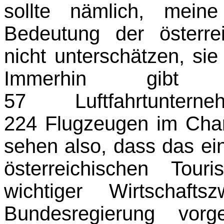
sollte nämlich, mei
Bedeutung der österreic
nicht unterschätzen, sie
Immerhin gibt
57 Luftfahrtunte
224 Flugzeugen im Chart
sehen also, dass das ein
österreichischen Tou
wichti­ger Wirtschaf
Bundesregierung vor