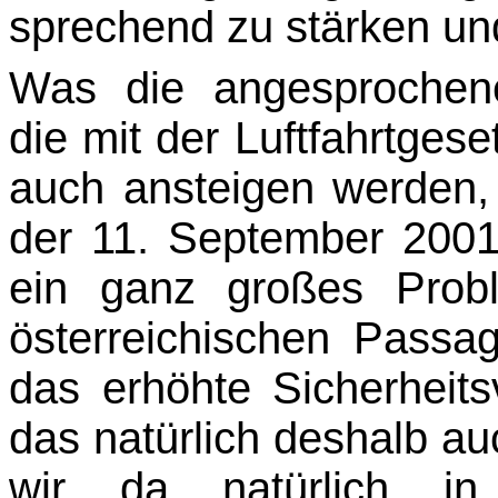
sprechend zu stärken und
Was die angesprochenen
die mit der Luftfahrtges
auch ansteigen werden,
der 11. Sep­tember 2001
ein ganz großes Prob
österreichischen Passa
das erhöhte Sicherheits
das natürlich deshalb a
wir da natürlich i