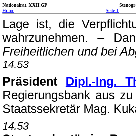
Nationalrat, XXII.GP
Stenogr
Home
Seite 1
Lage ist, die Verpflich
wahrzunehmen. – Da
Freiheitlichen und bei A
14.53
Präsident
Dipl.-Ing. 
Regierungsbank aus zu 
Staatssekretär Mag. Kuka
14.53