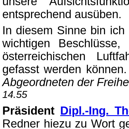
unsere Aufsichts­funkt
entsprechend ausüben.
In diesem Sinne bin ich
wichtigen Beschlüsse,
österreichischen Luftf
gefasst werden können
Abgeordneten der Freihei
14.55
Präsident
Dipl.-Ing. 
Redner hiezu zu Wort ge