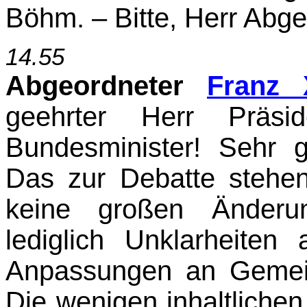
Böhm. – Bitte, Herr Abge
14.55
Abgeordneter
Franz
geehrter Herr Präsid
Bundesminister! Sehr g
Das zur Debatte stehend
keine großen Änderu
lediglich Unklarheite
Anpassungen an Gemein
Die wenigen inhaltliche