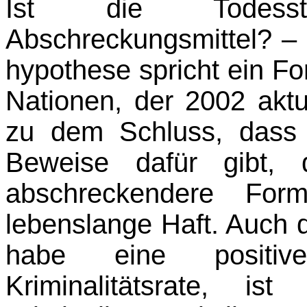
Ist die Todesst
Abschreckungsmittel? – 
hypothese spricht ein Fo
Nationen, der 2002 aktu
zu dem Schluss, dass 
Beweise dafür gibt, 
abschreckendere For
lebenslange Haft. Auch 
habe eine positiv
Kriminalitätsrate, ist