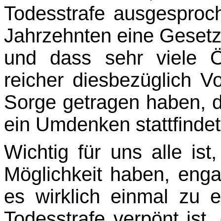
Todesstrafe ausgesproch
Jahrzehnten eine Gesetz
und dass sehr viele Ö
reicher diesbezüglich V
Sorge getragen haben, 
ein Umdenken stattfindet
Wichtig für uns alle ist
Möglichkeit haben, enga
es wirklich einmal zu 
Todesstrafe ver­pönt ist,