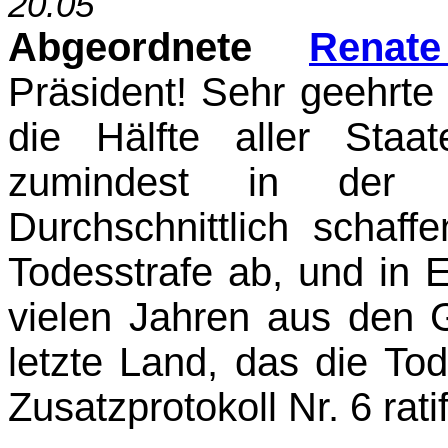
20.05
Abgeordnete
Renat
Präsident! Sehr geehrt
die Hälfte aller Staa
zumindest in der 
Durchschnittlich schaff
Todesstrafe ab, und in E
vielen Jahren aus den 
letzte Land, das die To
Zusatzprotokoll Nr. 6 rati