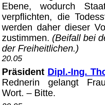
Ebene, wodurch Staat
verpflichten, die Todes
werden daher dieser Vor
zustimmen.
(Beifall bei
der Frei­heitlichen.)
20.05
Präsident
Dipl.-Ing. T
Rednerin gelangt Fra
Wort. – Bitte.