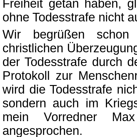
Freiheit getan haben, 
ohne Todesstrafe nicht
Wir begrüßen schon 
christlichen Überzeugung
der Todesstrafe durch d
Protokoll zur Menschen
wird die Todesstrafe nic
sondern auch im Kriegs
mein Vorredner Ma
angesprochen.