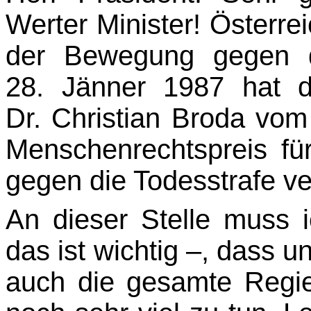
Werter Minister! Österrei
der Bewe­gung gegen d
28. Jänner 1987 hat der
Dr. Christian Broda vo
Menschenrechtspreis fü
gegen die Todesstrafe v
An dieser Stelle muss 
das ist wichtig –, dass un
auch die gesamte Regier