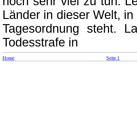
noch sehr viel zu tun. L
Länder in dieser Welt, in
Tagesordnung steht. La
Todesstrafe in
Home
Seite 1