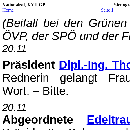
Nationalrat, XXII.GP
Stenogr
Home
Seite 1
(Beifall bei den Grüne
ÖVP, der SPÖ und der Frei
20.11
Präsident
Dipl.-Ing. T
Rednerin gelangt Fra
Wort. – Bitte.
20.11
Abgeordnete
Edeltr