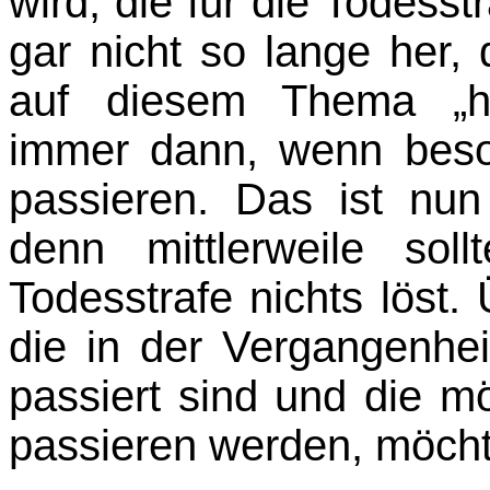
wird, die für die Todesst
gar nicht so lange her
auf diesem Thema „he
immer dann, wenn bes
passieren. Das ist nun 
denn mittlerweile sol
Todesstrafe nichts löst. 
die in der Vergangenhei
passiert sind und die m
passieren werden, möchte