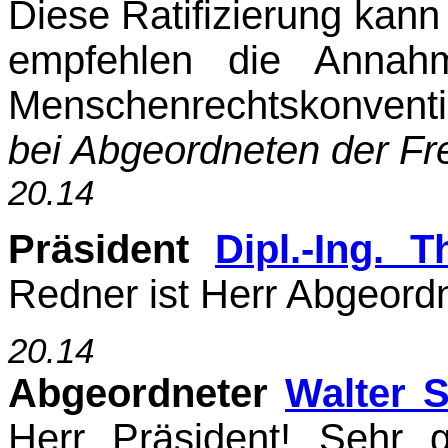
Diese Ratifizierung kan
empfehlen die Annahm
Menschenrechtskonvent
bei Abgeord­neten der Fre
20.14
Präsident
Dipl.-Ing. 
Redner ist Herr Abgeordn
20.14
Abgeordneter
Walter 
Herr Präsident! Sehr