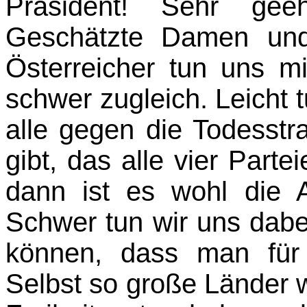
Präsident! Sehr geeh
Geschätzte Damen und
Österreicher tun uns mi
schwer zugleich. Leicht 
alle gegen die Todesst
gibt, das alle vier Parte
dann ist es wohl die A
Schwer tun wir uns dabei
können, dass man für 
Selbst so große Länder wi