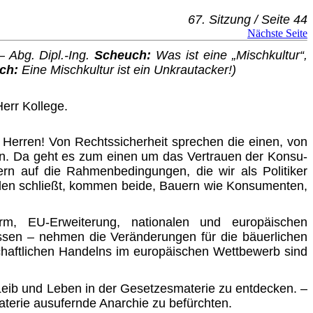
67. Sitzung / Seite 44
Nächste Seite
– Abg. Dipl.-Ing.
Scheuch:
Was ist eine „Mischkultur“,
ch:
Eine Mischkultur ist ein Unkrautacker!)
err Kollege.
Herren! Von Rechtssicherheit sprechen die einen, von
eren. Da geht es zum einen um das Vertrauen der Konsu­
rn auf die Rahmenbedingungen, die wir als Politiker
iden schließt, kommen beide, Bauern wie Konsumenten,
m, EU-Erweiterung, nationalen und europäischen
ssen – nehmen die Veränderungen für die bäuerlichen
­schaftlichen Handelns im europäischen Wettbewerb sind
 Leib und Leben in der Gesetzesmaterie zu entdecken. –
aterie ausufernde Anarchie zu befürchten.