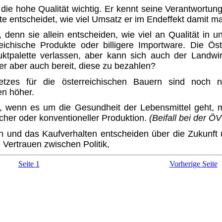
 die hohe Qualität wichtig. Er kennt seine Verantwortu
te entscheidet, wie viel Umsatz er im Endeffekt damit ma
 denn sie allein entscheiden, wie viel an Qualität in u
ichische Produkte oder billigere Importware. Die Ös
ktpalette verlassen, aber kann sich auch der Landwi
er aber auch bereit, diese zu bezahlen?
tzes für die österreichischen Bauern sind noch n
en höher.
, wenn es um die Gesundheit der Lebensmittel geht, m
cher oder konventioneller Produktion.
(Beifall bei der Ö
nd das Kaufverhalten entscheiden über die Zukunft uns
Vertrauen zwischen Politik,
Seite 1
Vorherige Seite