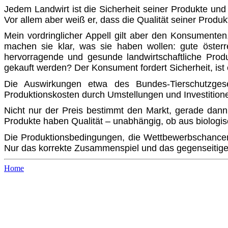
Jedem Landwirt ist die Sicherheit seiner Produkte und
Vor allem aber weiß er, dass die Qualität seiner Produk
Mein vordringlicher Appell gilt aber den Konsumenten,
machen sie klar, was sie haben wollen: gute österre
hervorragende und gesunde landwirtschaftliche Produ
gekauft werden? Der Konsument fordert Sicherheit, ist 
Die Auswirkungen etwa des Bundes-Tierschutzgese
Produktionskosten durch Umstellungen und Investition
Nicht nur der Preis bestimmt den Markt, gerade dann
Produkte haben Qualität – unabhängig, ob aus biologis
Die Produktionsbedingungen, die Wettbewerbschancen u
Nur das korrekte Zusammenspiel und das gegenseitige 
Home