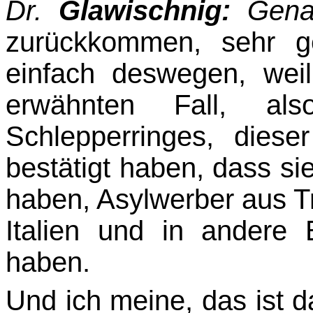
Dr.
Glawischnig:
Gen
zurückkommen, sehr g
einfach deswegen, wei
erwähnten Fall, als
Schlepperringes, diese
bestätigt haben, dass si
haben, Asylwerber aus T
Italien und in andere E
haben.
Und ich meine, das ist 