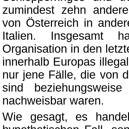
zumindest zehn anderen
von Ös­terreich in ande
Italien. Insgesamt ha
Organisation in den let
innerhalb Europas illega
nur jene Fälle, die von
sind beziehungsweise
nachweisbar waren.
Wie gesagt, es handel