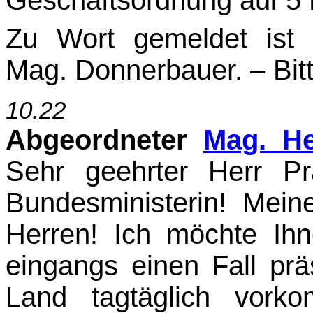
Zu Wort gemeldet ist
Mag. Donnerbauer. – Bitt
10.22
Abgeordneter
Mag. He
Sehr geehrter Herr Pr
Bundesministerin! Mei
Herren! Ich möchte I
eingangs einen Fall prä
Land tagtäglich vork