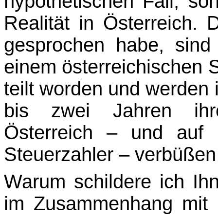
hypothetischen Fall, so
Realität in Österreich. 
gesprochen habe, sind
einem österreichischen St
teilt worden und werden
bis zwei Jahren ihre
Österreich – und auf 
Steuerzahler – verbü­ßen
Warum schildere ich Ihn
im Zusammenhang mit 