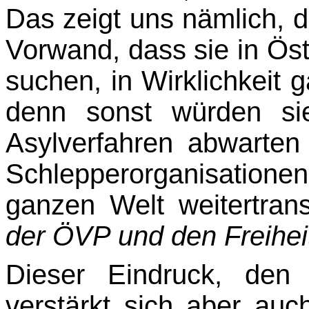
Das zeigt uns nämlich, 
Vorwand, dass sie in Öst
su­chen, in Wirklichkeit
denn sonst würden sie 
Asylverfahren abwarten 
Schlepperorgani­satione
ganzen Welt weitertran
der ÖVP und den Freiheit
Dieser Eindruck, den
verstärkt sich aber au