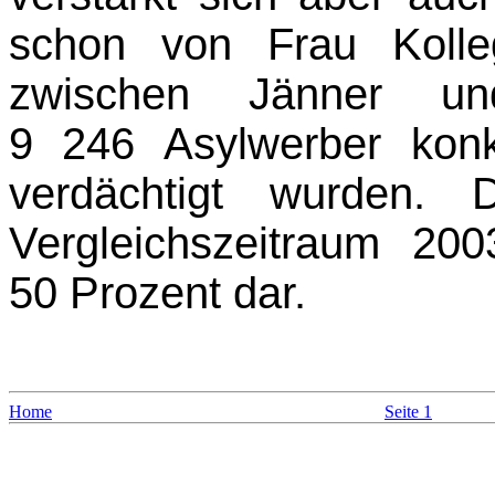
schon von Frau Kolle
zwischen Jänner un
9 246 Asylwerber konk
verdächtigt wurden. 
Vergleichszeitraum 20
50 Prozent dar.
Home
Seite 1