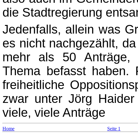
die Stadtregierung entsa
Jedenfalls, allein was Gr
es nicht nachgezählt, da 
mehr als 50 Anträge,
Thema be­fasst haben. 
freiheitliche Oppositions
zwar unter Jörg Haide
viele, viele Anträge
Home
Seite 1