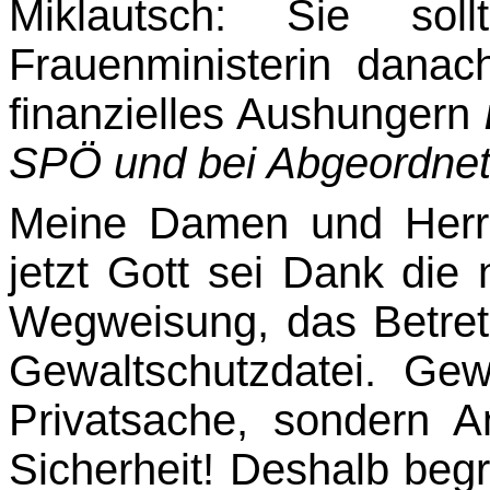
Miklautsch: Sie so
Frauenministerin danac
finanzielles Aushungern
SPÖ und bei Abgeord­net
Meine Damen und Herr
jetzt Gott sei Dank die 
Wegweisung, das Betret
Gewalt­schutzdatei. Ge
Privatsache, sondern An
Sicherheit! Deshalb begr