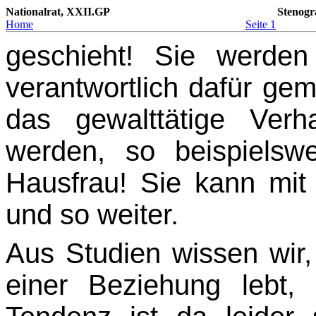
Nationalrat, XXII.GP
Stenogr
Home
Seite 1
geschieht! Sie werde
verantwortlich dafür gem
das gewalttätige Ver
werden, so bei­spielsw
Hausfrau! Sie kann mi
und so weiter.
Aus Studien wissen wir, 
einer Beziehung lebt, 