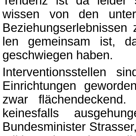
Tendenz ist da leider s
wissen von den unter
Beziehungserlebnissen z
len gemeinsam ist, d
geschwiegen haben.
Interventionsstellen s
Einrichtungen geworden
zwar flächendeckend. 
keinesfalls ausge­hu
Bundesminister Strasser