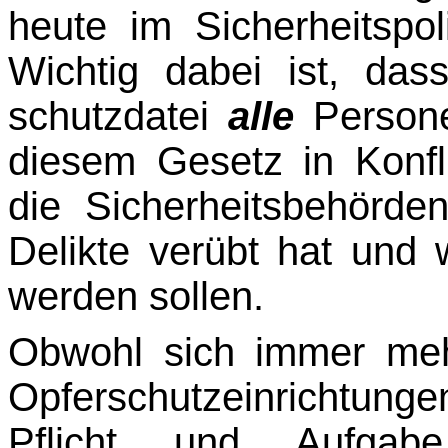
heute im Sicher­heitspo
Wichtig dabei ist, das
schutzdatei
alle
Persone
diesem Gesetz in Konfl
die Sicherheitsbehörde
Delikte verübt hat un
werden sollen.
Obwohl sich immer me
Opferschutzeinrichtung
Pflicht und Aufgab