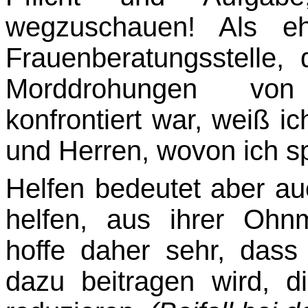
wegzuschauen! Als ehe
Frauenberatungsstelle,
Morddrohun­gen von
konfrontiert war, weiß i
und Herren, wovon ich s
Helfen bedeutet aber au
helfen, aus ihrer Ohn
hoffe daher sehr, dass
dazu beitragen wird, d