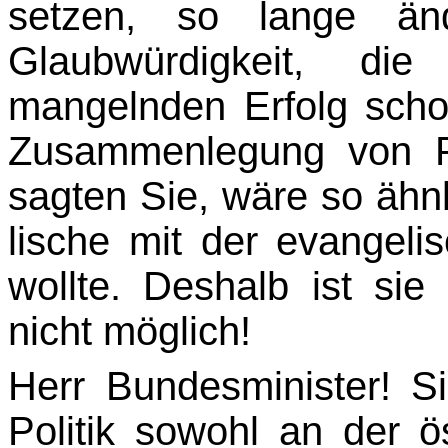
setzen, so lange änd
Glaubwürdigkeit, di
mangelnden Erfolg scho
Zusammenlegung von P
sagten Sie, wäre so ähn
lische mit der evangel
wollte. Deshalb ist si
nicht möglich!
Herr Bundesminister! Si
Politik sowohl an der ös