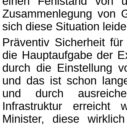
einen Fehlstand von 
Zusammenlegung von Ge
sich diese Situation leid
Präventiv Sicherheit fü
die Hauptaufgabe der E
durch die Einstellung 
und das ist schon lan
und durch ausreiche
Infrastruktur erreich
Minister, diese wirklic