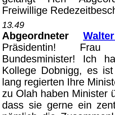
Freiwillige Redezeitbesc
13.49
Abgeordneter
Walte
Präsidentin! Fr
Bundesminister! Ich ha
Kollege Dobnigg, es ist
lang regierten Ihre Minis
zu Olah haben Minister 
dass sie gerne ein zent