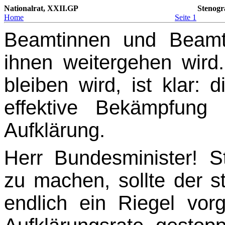
Nationalrat, XXII.GP
Stenogr
Home
Seite 1
Beamtinnen und Beamt
ihnen weitergehen wird
bleiben wird, ist klar: 
effektive Bekämp­fung
Aufklärung.
Herr Bundesminister! St
zu machen, sollte der st
endlich ein Riegel vo