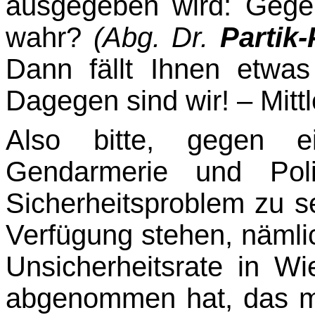
ausgegeben wird: Gege
wahr?
(Abg. Dr.
Partik-
Dann fällt Ihnen etwa
Dagegen sind wir! – Mittl
Also bitte, gegen 
Gendarmerie und Pol
Sicherheitsproblem zu 
Verfügung stehen, nämli
Unsicherheitsrate in W
abge­nommen hat, das m