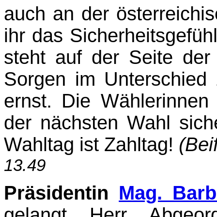
auch an der österreichi
ihr das Si­cherheitsgefü
steht auf der Seite d
Sorgen im Unterschied z
ernst. Die Wählerin­ne
der nächsten Wahl sich
Wahltag ist Zahltag!
(Bei
13.49
Präsidentin
Mag. Bar
gelangt Herr Abgeor