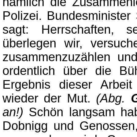
nämlich die Zusammen
Polizei. Bundes­minister
sagt: Herrschaften, 
überlegen wir, versuc
zusammenzuzählen und
ordentlich über die Bü
Ergebnis dieser Arbeit
wieder der Mut.
(Abg.
G
an!)
Schön langsam habe
Dobnigg und Genossen,