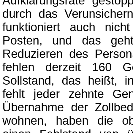
Aufklärungs­rate gestop
durch das Verunsicher
funktioniert auch nic
Posten, und das geht
Reduzieren des Persona
fehlen derzeit 160 G
Sollstand, das heißt,
fehlt jeder zehnte Ge
Übernahme der Zollbed
wohnen, haben die obe