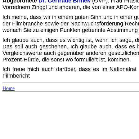
Abgeordnete
Dr. Gertrude Brinek
(ÖVP): Frau Präside
Vor­rednern Zinggl und anderen, die von einer APO-Kon
Ich meine, dass wir in einem guten Sinn und in einer
der Filmbranche sowie der Nachwuchsförderung Rechn
wonach Sie zu einigen Punkten getrennte Abstimmung w
Ich glaube auch, dass es wichtig ist, wenn ich sage, 
Das soll auch geschehen. Ich glaube auch, dass es hi
Vergleichswerte auch gegenüber anderen gesetzlichen 
Prozent-Hürde, die sonst wo formuliert ist, kommen.
Ich freue mich auch darüber, dass es im Nationalra
Filmbericht
Home