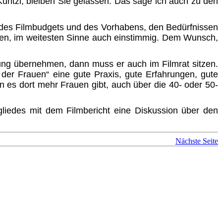
Kuntzl, bleiben Sie gelassen. Das sage ich auch zu den
g des Filmbudgets und des Vorhabens, den Bedürfnissen
en, im weitesten Sinne auch einstimmig. Dem Wunsch,
rtung übernehmen, dann muss er auch im Filmrat sitzen.
 der Frauen“ eine gute Praxis, gute Erfahrungen, gute
 es dort mehr Frauen gibt, auch über die 40- oder 50-
liedes mit dem Filmbericht eine Diskussion über den
Nächste Seite