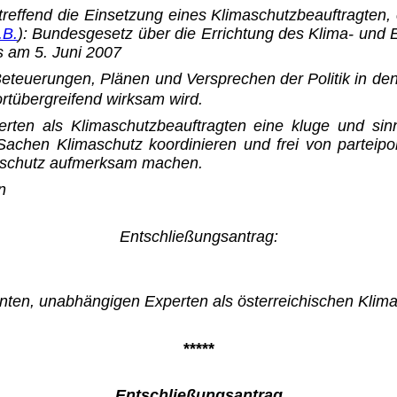
reffend die Einsetzung eines Klimaschutzbeauftragten,
.B.
): Bundesgesetz über die Errich­tung des Klima- und
es am 5. Juni 2007
teuerungen, Plänen und Ver­sprechen der Politik in den 
sortübergreifend wirksam wird.
rten als Klimaschutzbeauftragten eine kluge und sin
achen Klimaschutz koordinieren und frei von parteipo
imaschutz aufmerksam machen.
n
Entschließungsantrag:
nnten, unabhängigen Experten als österreichischen Klim
*****
Entschließungsantrag