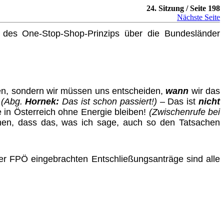
24. Sitzung / Seite 198
Nächste Seite
e des One-Stop-Shop-Prinzips über die Bundesländer
en, sondern wir müssen uns entscheiden,
wann
wir das
.
(Abg.
Hornek:
Das ist schon passiert!)
– Das ist
nicht
e in Österreich ohne Energie bleiben!
(Zwischenrufe bei
ehen, dass das, was ich sage, auch so den Tatsachen
r FPÖ eingebrachten Entschließungsanträge sind alle