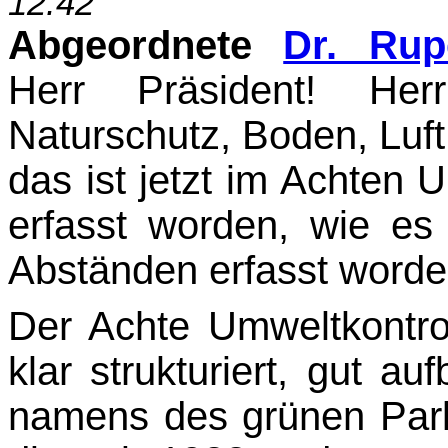
12.42
Abgeordnete
Dr. Rup
Herr Präsident! Her
Naturschutz, Boden, Luft
das ist jetzt im Ach­ten 
erfasst worden, wie es
Abständen erfasst worde
Der Achte Umweltkontroll
klar strukturiert, gut a
namens des grünen Parla