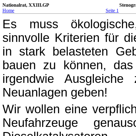
Nationalrat, XXIII.GP
Stenogr
Home
Seite 1
Es muss ökologische,
sinnvolle Kriterien für
in stark belasteten Ge
bauen zu können, das
irgendwie Ausgleiche
Neuanla­gen geben!
Wir wollen eine verpflich
Neufahrzeuge genaus