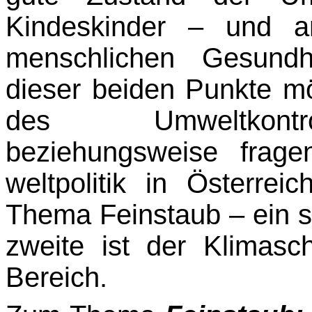
Kindeskinder – und a
menschlichen Ge­sund
dieser beiden Punkte mö
des Umweltkontrol
beziehungsweise frag
weltpolitik in Österre
Thema Feinstaub – ein s
zweite ist der Klimasc
Bereich.