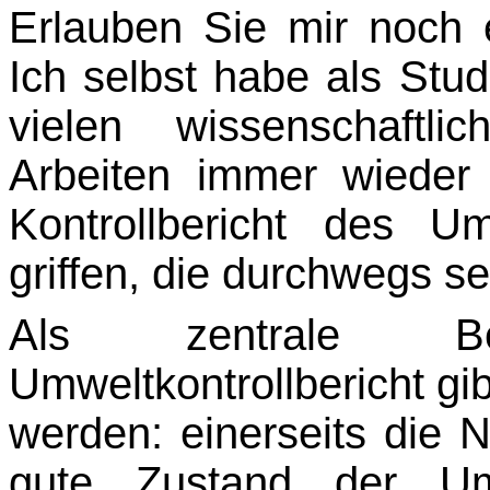
Erlauben Sie mir noch 
Ich selbst habe als Stud
vielen wissenschaftli
Arbeiten immer wieder
Kontrollbericht des U
griffen, die durchwegs se
Als zentrale Bew
Umweltkontrollbericht gib
werden: einerseits die N
gute Zustand der Um