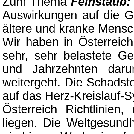
Zum Thema
Feinstaub:
Auswirkungen auf die Ge
ältere und kranke Mensc
Wir ha­ben in Österreic
sehr, sehr belastete Ge
und Jahrzehnten daru
weitergeht. Die Schadst
auf das Herz-Kreislauf-S
Ös­terreich Richtlinie
liegen. Die Weltgesundhe