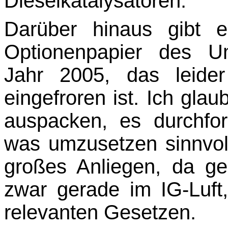
Dieselkatalysatoren.
Darüber hinaus gibt e
Optionenpapier des U
Jahr 2005, das leider
eingefroren ist. Ich glau
auspacken, es durchfo
was um­zusetzen sinnvoll
großes Anliegen, da g
zwar gerade im IG-Luft
relevanten Gesetzen.