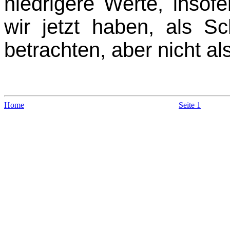
niedrigere Werte, insof
wir jetzt haben, als Sch
betrachten, aber nicht al
Home
Seite 1