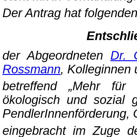
Der Antrag hat folgende
Entschl
der Abgeordneten
Dr. 
Rossmann
, Kolleginnen 
betreffend „Mehr für
ökologisch und sozial g
PendlerInnenförderung, 
eingebracht im Zuge d