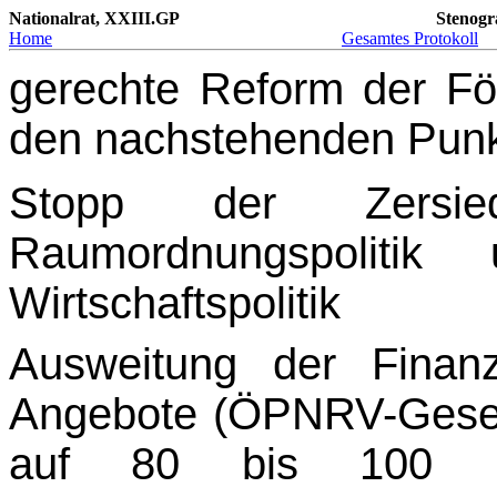
Nationalrat, XXIII.GP
Stenogr
Home
Gesamtes Protokoll
gerechte Reform der Fö
den nachstehenden Punk
Stopp der Zersie
Raumordnungspolitik
Wirtschaftspolitik
Ausweitung der Finanz
Angebote (ÖPNRV-Gesetz)
auf 80 bis 100 Mi