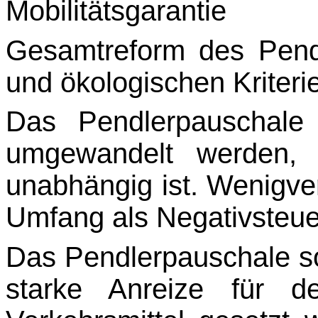
Mobilitätsgarantie
Gesamtreform des Pend
und ökologischen Kriteri
Das Pendlerpauschale 
umgewandelt werden,
unabhängig ist. Wenigver
Umfang als Nega­tivsteu
Das Pendlerpauschale s
starke Anreize für d