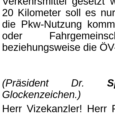
Verkehrsmittel gesetzt
20 Kilometer soll es nu
die Pkw-Nutzung komm
oder Fahrgemeins
beziehungsweise die ÖV-
(Präsident Dr.
S
Glockenzeichen.)
Herr Vizekanzler! Herr