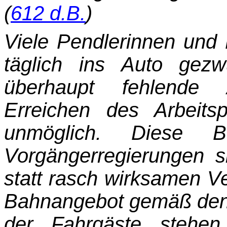
(
612 d.B.
)
Viele Pendlerinnen und 
täglich ins Auto gezw
überhaupt fehlende 
Erreichen des Arbeits
unmöglich. Diese B
Vorgänger­regierungen s
statt rasch wirksamen 
Bahnangebot gemäß den 
der Fahrgäste stehen