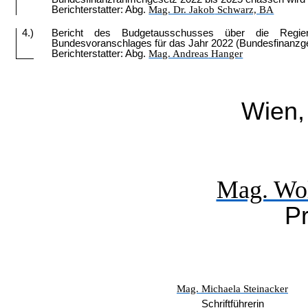
Berichterstatter: Abg.
Mag. Dr. Jakob
Schwarz, BA
4.)
Bericht des Budgetausschusses über die Regier
Bundesvoranschlages für das Jahr 2022 (Bundesfinanz
Berichterstatter: Abg.
Mag. Andreas
Hanger
Wien,
Mag. Wo
Pr
Mag. Michaela Steinacker
Schriftführerin