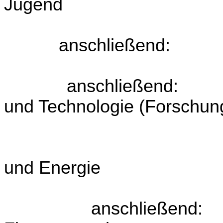
Jugend
anschließend:
anschließend:
und Technologie (Forschun
UG 41 M
UG 43 Kl
und Energie
anschlie