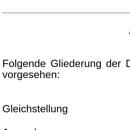
Folgende Gliederung der 
vorgesehen:
UG 10 F
Gleichstellung
UG 25 F