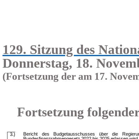
129. Sitzung des Nation
Donnerstag, 18. Novem
(Fortsetzung der am 17.
Novem
Fortsetzung folgende
Bericht des Budgetausschusses über die Regier
3.)
Bundesfinanzrahmengesetz 2022 bis 2025 erlassen wir