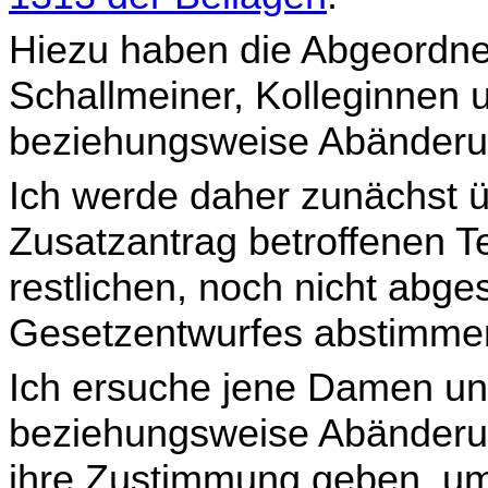
Hiezu haben die Abgeordn
Schallmeiner, Kolleginnen u
beziehungsweise Abänderun
Ich werde daher zunächst 
Zusatzantrag betroffenen Te
restlichen, noch nicht abge
Gesetzentwurfes abstimmen
Ich ersuche jene Damen un
beziehungsweise Abände­rung
ihre Zustimmung geben, um