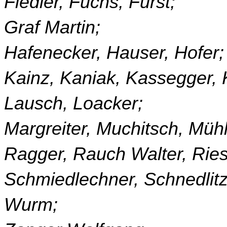
Fiedler, Fuchs, Fürst;
Graf Martin;
Hafenecker, Hauser, Hofer;
Kainz, Kaniak, Kassegger, K
Lausch, Loacker;
Margreiter, Muchitsch, Müh
Ragger, Rauch Walter, Ries
Schmiedlechner, Schnedlitz,
Wurm;