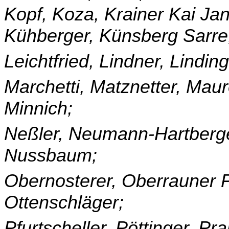
Kopf, Koza, Krainer Kai Jan
Kühberger, Künsberg Sarre,
Leichtfried, Lindner, Lindin
Marchetti, Matznetter, Maur
Minnich;
Neßler, Neumann-Hartberge
Nussbaum;
Obernosterer, Oberrauner P
Ottenschläger;
Pfurtscheller, Pöttinger, Pr