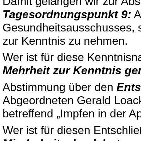
Damit gelangen wir zur Ab
Tagesordnungspunkt 9:
A
Gesundheitsausschusses, s
zur Kenntnis zu nehmen.
Wer ist für diese Kenntnisn
Mehrheit zur Kenntnis ge
Abstimmung über den
Ents
Abgeordneten Gerald Loacke
betreffend „Impfen in der A
Wer ist für diesen Entschli