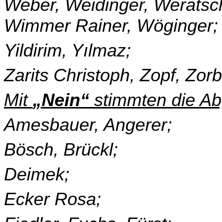
Weber, Weidinger, Weratsc
Wimmer Rainer, Wöginger;
Yildirim, Yılmaz;
Zarits Christoph, Zopf, Zorb
Mit
„Nein“
stimmten die Ab
Amesbauer, Angerer;
Bösch, Brückl;
Deimek;
Ecker Rosa;