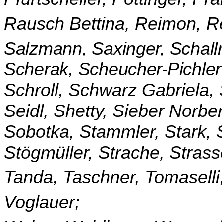
Rausch Bettina, Reimon, R
Salzmann, Saxinger, Schall
Scherak, Scheucher-Pichler
Schroll, Schwarz Gabriela
Seidl, Shetty, Sieber Norb
Sobotka, Stammler, Stark, S
Stögmüller, Strache, Strass
Tanda, Taschner, Tomaselli,
Voglauer;