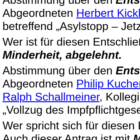
Abgeordneten
Herbert Kick
betreffend „Asylstopp – Jetz
Wer ist für diesen Entschli
Minderheit, abgelehnt.
Abstimmung über den
Ents
Abgeordneten
Philip Kuche
Ralph Schallmeiner
, Kolleg
„Vollzug des Impfpflichtges
Wer spricht sich für diese
Auch dieser Antrag ist mit
M