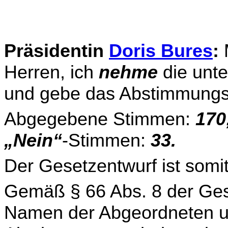
Präsidentin
Doris Bures
:
Herren, ich
nehme
die unt
und gebe das Abstimmungs
Abgegebene Stimmen:
170
„Nein“
-Stimmen:
33.
Der Gesetzentwurf ist somit
Gemäß § 66 Abs. 8 der Ges
Namen der Abgeordneten u