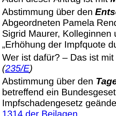
Abstimmung über den
Ents
Abgeordneten Pamela Ren
Sigrid Maurer, Kolleginnen 
„Erhöhung der Impfquote du
Wer ist dafür? – Das ist mi
(
235/E
)
Abstimmung über den
Tage
betreffend ein Bundesgeset
Impfschadengesetz geändert
1314 der Beilagen
.