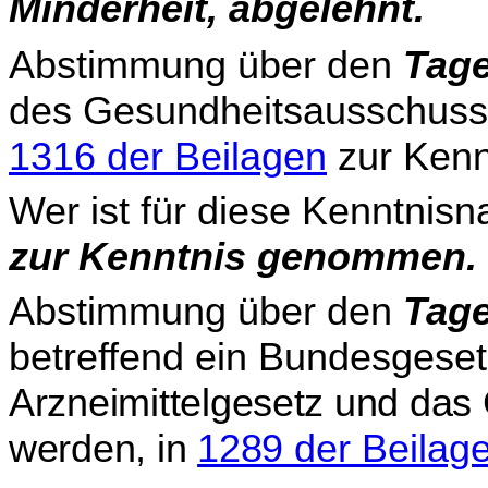
Minderheit, abgelehnt.
Abstimmung über den
Tage
des Gesundheitsausschusse
1316 der Beilagen
zur Kenn
Wer ist für diese Kenntnis
zur Kenntnis genommen.
Abstimmung über den
Tage
betreffend ein Bundesgese
Arzneimittelgesetz und das
werden, in
1289
der Beilag