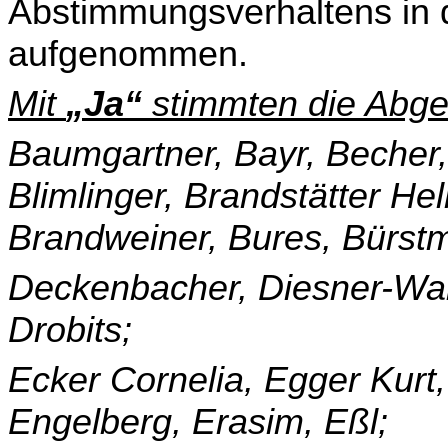
Abstimmungsverhaltens in 
aufgenommen.
Mit
„Ja“
stimmten die Abge
Baumgartner, Bayr, Becher,
Blimlinger, Brandstätter He
Brandweiner, Bures, Bürst
Deckenbacher, Diesner-Wai
Drobits;
Ecker Cornelia, Egger Kurt,
Engelberg, Erasim, Eßl;