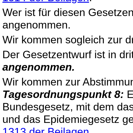
Wer ist für diesen Gesetzen
angenommen.
Wir kommen sogleich zur dr
Der Gesetzentwurf ist in dr
angenommen.
Wir kommen zur Abstimmun
Tagesordnungspunkt 8:
E
Bundesgesetz, mit dem d
und das Epidemiegesetz ge
1313 der Beilagen
.