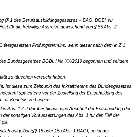
ling (§ 1 des Berufsausbildungs­gesetzes – BAG, BGBl. Nr.
rist für die freiwillige Ausreise abweichend von § 55 Abs. 2
AG festgesetzten Prüfungstermins, wenn dieser nach dem in Z 1
ten des Bundesgesetzes BGBl. I Nr. XX/2019 begonnen und seitdem
ität zu täuschen versucht haben.
t. Ist diese zum Zeitpunkt des In­krafttretens des Bundesgesetzes
Bun­desamt spätestens vor der Zustellung der Entscheidung des
t zur Kenntnis zu bringen.
n des Abs. 1 Z 2 darüber hinaus eine Abschrift der Entscheidung der
gen der sonstigen Voraussetzungen des Abs. 1 für den Fall der
gilt.
ntlich aufgelöst (§§ 15 oder 15a Abs. 1 BAG), so ist der