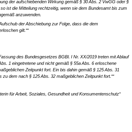
kennung der aufschiebenden Wirkung gemäß § 30 Abs. 2 VwGG oder §
so ist die Mitteilung rechtzeitig, wenn sie dem Bundesamt bis zum
sinngemäß anzuwenden.
 Aufschub der Abschiebung zur Folge, dass die dem
rloschen gilt.““
er Fassung des Bundesgesetzes BGBl. I Nr. XX/2019 treten mit Ablauf
Abs. 1 eingetretene und nicht gemäß § 55a Abs. 6 erloschene
maßgeblichen Zeitpunkt fort. Ein bis dahin gemäß § 125 Abs. 31
s zu dem nach § 125 Abs. 32 maßgeblichen Zeitpunkt fort.““
sterin für Arbeit, Soziales, Gesundheit und Konsumentenschutz“