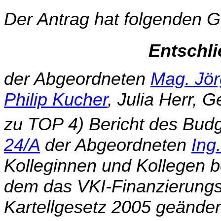
Der Antrag hat folgenden G
Entschl
der Abgeordneten
Mag. Jör
Philip Kucher
, Julia Herr,
zu TOP 4) Bericht des Bud
24/A
der Abgeordneten
Ing
Kolleginnen und Kollegen b
dem das VKI-Finanzierungs
Kartellgesetz 2005 ge­ändert