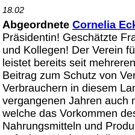
18.02
Abgeordnete
Cornelia Ec
Präsidentin! Geschätzte Fra
und Kollegen! Der Verein f
leistet bereits seit mehrer
Beitrag zum Schutz von Ver
Verbrauchern in diesem Lan
vergangenen Jah­ren auch m
welche das Vorkommen des 
Nahrungsmitteln und Produ