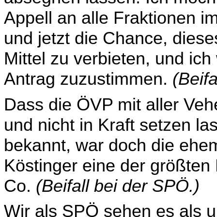
Appell an alle Fraktionen i
und jetzt die Chance, dies
Mittel zu verbieten, und ic
Antrag zuzustimmen.
(Beif
Dass die ÖVP mit aller Ve
und nicht in Kraft setzen l
bekannt, war doch die ehema
Köstinger eine der größten
Co.
(Beifall bei der SPÖ.)
Wir als SPÖ sehen es als 