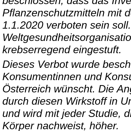
beschlossen, dass das Inve
Pflanzenschutzmitteln mit 
1.1.2020 verboten sein soll
Weltgesundheitsorganisatio
krebserregend eingestuft.
Dieses Verbot wurde beschl
Konsumentinnen und Kon­su
Österreich wünscht. Die An
durch diesen Wirkstoff in 
und wird mit jeder Stu­die,
Körper nachweist, höher.