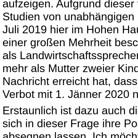
aufzeigen. Auf­grund dieser
Studien von unabhängigen 
Juli 2019 hier im Hohen Ha
einer großen Mehr­heit bes
als Landwirtschaftssprecher
mehr als Mutter zweier Kind
Nachricht erreicht hat, das
Verbot mit 1. Jänner 2020 ni
Erstaunlich ist dazu auch d
sich in dieser Frage ihre P
absegnen lassen. Ich möcht