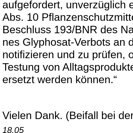
aufgefordert, unverzüglich
Abs. 10 Pflanzen­schutzmit
Beschluss 193/BNR des Nati
nes Glyphosat-Verbots an 
notifizieren und zu prüfen,
Testung von Alltagsprodukt
ersetzt werden können.“
Vielen Dank.
(Beifall bei d
18.05