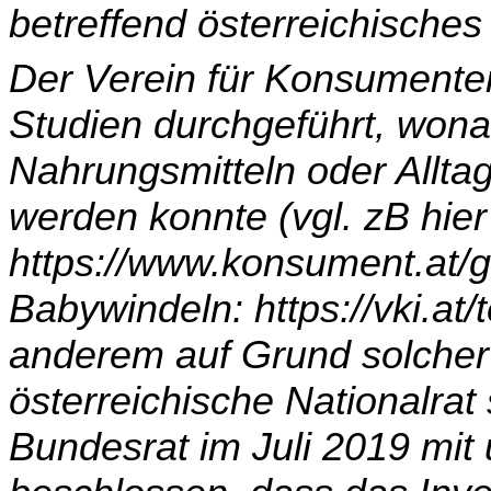
betreffend österreichische
Der Verein für Konsumenten
Studien durchgeführt, wo­na
Nahrungsmitteln oder Allt
werden konnte (vgl. zB hier 
https://www.konsument.at/g
Babywindeln: https://vki.at
anderem auf Grund sol­cher
österreichische Nationalrat
Bundesrat im Juli 2019 mit