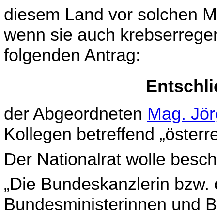
diesem Land vor solchen Mit
wenn sie auch krebserregen
folgenden Antrag:
Entschl
der Abgeordneten
Mag. Jörg
Kollegen betreffend „österr
Der Nationalrat wolle besch
„Die Bundeskanzlerin bzw. 
Bundesministerinnen und B