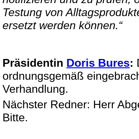
Testung von Alltagsprodukt
ersetzt werden können.“
Präsidentin
Doris Bures
:
D
ordnungsgemäß eingebracht,
Verhandlung.
Nächster Redner: Herr Abge
Bitte.