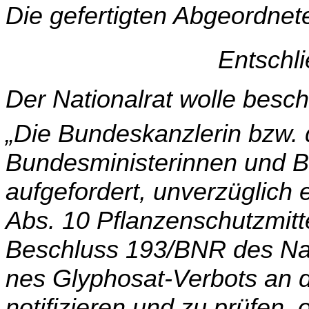
Die gefertigten Abgeordnet
Entschl
Der Nationalrat wolle besch
„Die Bundeskanzlerin bzw. 
Bundesministerinnen und B
aufgefordert, unverzüglich
Abs. 10 Pflanzen­schutzmit
Beschluss 193/BNR des Nati
nes Glyphosat-Verbots an 
notifizieren und zu prüfen,