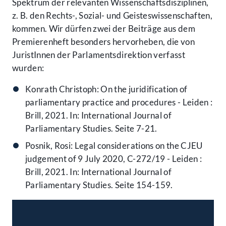
Spektrum der relevanten Wissenschaftsdisziplinen,
z. B. den Rechts-, Sozial- und Geisteswissenschaften,
kommen. Wir dürfen zwei der Beiträge aus dem
Premierenheft besonders hervorheben, die von
JuristInnen der Parlamentsdirektion verfasst
wurden:
Konrath Christoph: On the juridification of
parliamentary practice and procedures - Leiden :
Brill, 2021. In: International Journal of
Parliamentary Studies. Seite 7-21.
Posnik, Rosi: Legal considerations on the CJEU
judgement of 9 July 2020, C-272/19 - Leiden :
Brill, 2021. In: International Journal of
Parliamentary Studies. Seite 154-159.