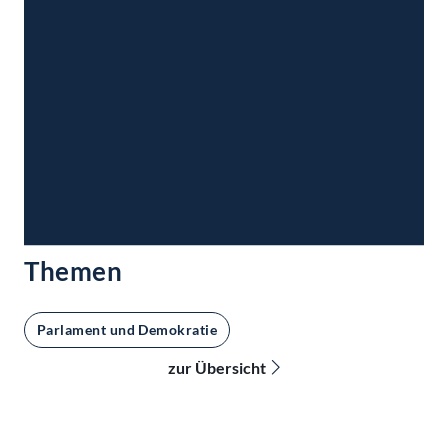
Themen
Parlament und Demokratie
zur Übersicht
Kontakt