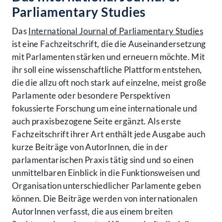
Parliamentary Studies
Das
International Journal of Parliamentary Studies
ist eine Fachzeitschrift, die die Auseinander­setzung
mit Parlamenten stärken und erneuern möchte. Mit
ihr soll eine wissenschaftliche Plattform entstehen,
die die allzu oft noch stark auf einzelne, meist große
Parlamente oder besondere Perspekt­iven
fokussierte Forschung um eine internationale und
auch praxisbezogene Seite ergänzt. Als erste
Fachzeitschrift ihrer Art enthält jede Ausgabe auch
kurze Beiträge von AutorInnen, die in der
parlamentarischen Praxis tätig sind und so einen
unmittelbaren Einblick in die Funktionsweisen und
Org­anisation unterschiedlicher Parlamente geben
können. Die Beiträge werden von internationalen
Autor­Innen verfasst, die aus einem breiten