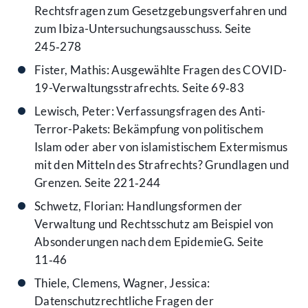
Rechtsfragen zum Gesetzgebungsverfahren und
zum Ibiza-Untersuchungsausschuss. Seite
245‑278
Fister, Mathis: Ausgewählte Fragen des COVID-
19-Verwaltungsstrafrechts. Seite 69‑83
Lewisch, Peter: Verfassungsfragen des Anti-
Terror-Pakets: Bekämpfung von politischem
Islam oder aber von islamistischem Extermismus
mit den Mitteln des Strafrechts? Grundlagen und
Grenzen. Seite 221‑244
Schwetz, Florian: Handlungsformen der
Verwaltung und Rechtsschutz am Beispiel von
Absonderungen nach dem EpidemieG. Seite
11‑46
Thiele, Clemens, Wagner, Jessica:
Datenschutzrechtliche Fragen der