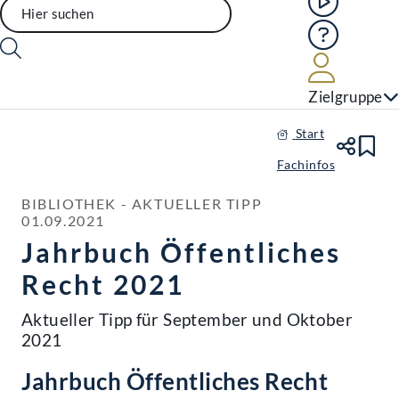
Hilfe
Benutze
Zielgruppe
Start
Te
Le
Fachinfos
BIBLIOTHEK - AKTUELLER TIPP

01.09.2021
Jahrbuch Öffentliches
Recht 2021
Aktueller Tipp für September und Oktober
2021
Jahrbuch Öffentliches Recht