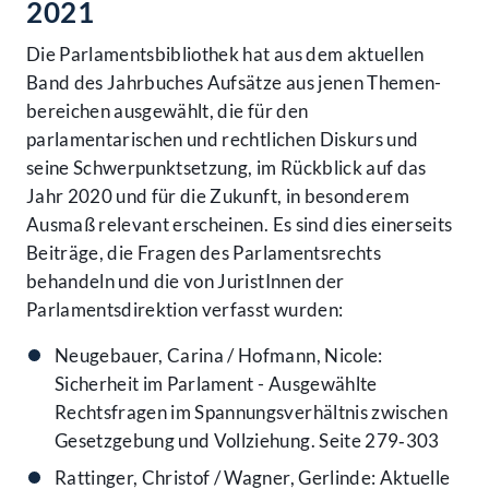
2021
Die Parlamentsbibliothek hat aus dem aktuellen
Band des Jahrbuches Aufsätze aus jenen Themen­
bereichen ausgewählt, die für den
parlamentarischen und rechtlichen Diskurs und
seine Schwerpunkt­setzung, im Rückblick auf das
Jahr 2020 und für die Zukunft, in besonderem
Ausmaß relevant erscheinen. Es sind dies einerseits
Beiträge, die Fragen des Parlamentsrechts
behandeln und die von JuristInnen der
Parlamentsdirektion verfasst wurden:
Neugebauer, Carina / Hofmann, Nicole:
Sicherheit im Parlament - Ausgewählte
Rechtsfragen im Spannungsverhältnis zwischen
Gesetzgebung und Vollziehung. Seite 279‑303
Rattinger, Christof / Wagner, Gerlinde: Aktuelle