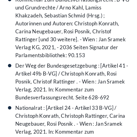
und Grundrechte / Arno Kahl, Lamiss
Khakzadeh, Sebastian Schmid (Hrsg.) ;
Autorinnen und Autoren: Christoph Konrath,
Carina Neugebauer, Rosi Posnik, Christof
Rattinger [und 30 weitere]. - Wien : Jan Sramek
Verlag KG, 2021, - 2036 Seiten Signatur der
Parlamentsbibliothek: 90.153
Der Weg der Bundesgesetzgebung : [Artikel 41 -
Artikel 49b B-VG] / Christoph Konrath, Rosi
Posnik, Christof Rattinger . - Wien : Jan Sramek
Verlag, 2021. In: Kommentar zum
Bundesverfassungsrecht. Seite 628-692
Nationalrat : [Artikel 24 - Artikel 33 B-VG] /
Christoph Konrath, Christoph Rattinger, Carina
Neugebauer, Rosi Posnik . - Wien : Jan Sramek
Verlag, 2021. In: Kommentar zum