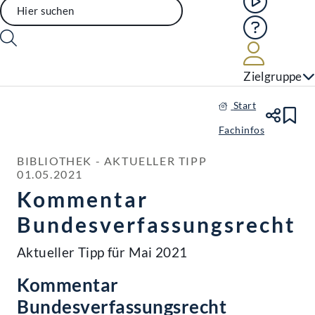
Hilfe
Benutze
Zielgruppe
Start
Te
Le
Fachinfos
BIBLIOTHEK - AKTUELLER TIPP

01.05.2021
Kommentar
Bundesverfassungsrecht
Aktueller Tipp für Mai 2021
Kommentar
Bundesverfassungsrecht