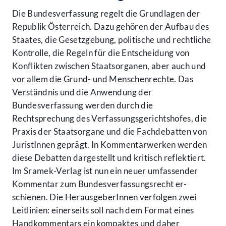
Die Bundesverfassung regelt die Grundlagen der
Republik Österreich. Dazu gehören der Aufbau des
Staates, die Gesetzgebung, politische und rechtliche
Kontrolle, die Regeln für die Entscheidung von
Konflikten zwischen Staatsorganen, aber auch und
vor allem die Grund- und Menschenrechte. Das
Verständnis und die Anwendung der
Bundesverfassung werden durch die
Rechtsprechung des Ver­fassungsgerichtshofes, die
Praxis der Staatsorgane und die Fachdebatten von
JuristInnen geprägt. In Kommentarwerken werden
diese Debatten dargestellt und kritisch reflektiert.
Im Sramek-Verlag ist nun ein neuer umfassender
Kommentar zum Bundesverfassungsrecht er­
schienen. Die HerausgeberInnen verfolgen zwei
Leitlinien: einerseits soll nach dem Format eines
Handkommentars ein kompaktes und daher