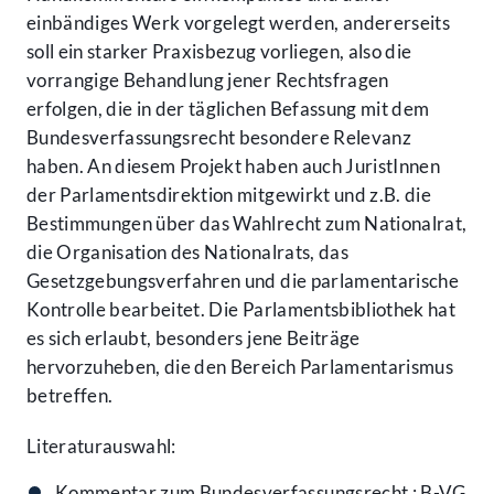
einbändiges Werk vorgelegt werden, andererseits
soll ein starker Praxisbezug vorliegen, also die
vorrangige Behandlung jener Rechtsfragen
erfolgen, die in der täglichen Befassung mit dem
Bundesverfassungsrecht besondere Relevanz
haben. An diesem Projekt haben auch JuristInnen
der Parlamentsdirektion mitgewirkt und z.B. die
Bestimmungen über das Wahl­recht zum Nationalrat,
die Organisation des Nationalrats, das
Gesetzgebungsverfahren und die parlamentarische
Kontrolle bearbeitet. Die Parlamentsbibliothek hat
es sich erlaubt, besonders jene Beiträge
hervorzuheben, die den Bereich Parlamentarismus
betreffen.
Literaturauswahl:
Kommentar zum Bundesverfassungsrecht : B-VG