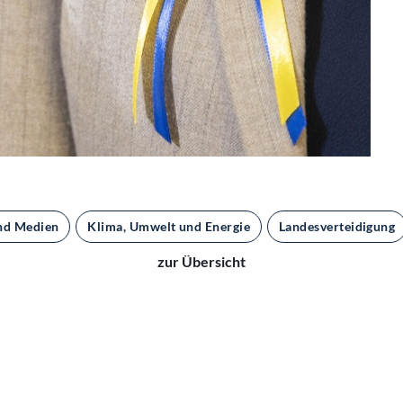
nd Medien
Klima, Umwelt und Energie
Landesverteidigung
zur Übersicht