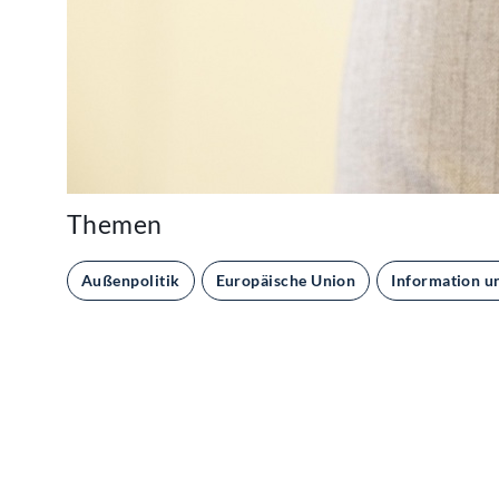
Themen
Außenpolitik
Europäische Union
Information u
Kontakt