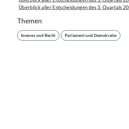
Überblick aller Entscheidungen des 3. Quartals 2
Themen
Inneres und Recht
Parlament und Demokratie
Kontakt