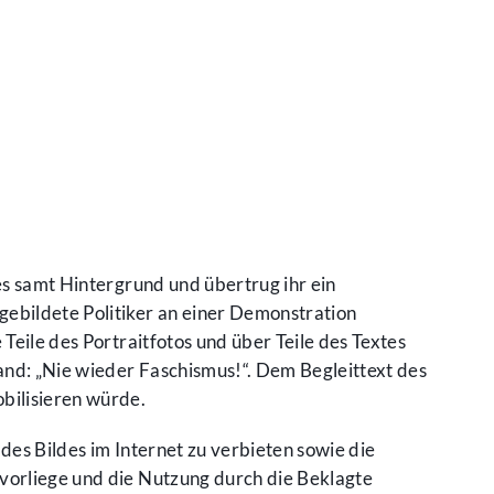
es samt Hintergrund und übertrug ihr ein
ebildete Politiker an einer Demonstration
Teile des Portraitfotos und über Teile des Textes
and: „Nie wieder Faschismus!“. Dem Begleittext des
bilisieren würde.
des Bildes im Internet zu verbieten sowie die
 vorliege und die Nutzung durch die Beklagte