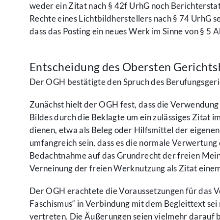
weder ein Zitat nach § 42f UrhG noch Berichterstatt
Rechte eines Lichtbildherstellers nach § 74 UrhG s
dass das Posting ein neues Werk im Sinne von § 5 A
Entscheidung des Obersten Gerichts
Der OGH bestätigte den Spruch des Berufungsgeri
Zunächst hielt der OGH fest, dass die Verwendung 
Bildes durch die Beklagte um ein zulässiges Zita
dienen, etwa als Beleg oder Hilfsmittel der eigene
umfangreich sein, dass es die normale Verwertung 
Bedachtnahme auf das Grundrecht der freien Mein
Verneinung der freien Werknutzung als Zitat eine
Der OGH erachtete die Voraussetzungen für das Vor
Faschismus“ in Verbindung mit dem Begleittext se
vertreten. Die Äußerungen seien vielmehr darauf b