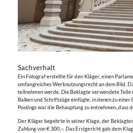
Sachverhalt
Ein Fotograf erstellte für den Kläger, einen Parla
umfangreiches Werknutzungsrecht an dem Bild. Das
teilnehmen werde. Die Beklagte verwendete Teile die
Balken und Schriftzüge einfügte, in denen zu eine
Postings war die Behauptung zu entnehmen, dass d
Der Kläger begehrte in seiner Klage, der Beklagten
Zahlung von € 300,–. Das Erstgericht gab dem Klag