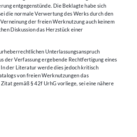
erung entgegenstünde. Die Beklagte habe sich
sei die normale Verwertung des Werks durch den
ne Verneinung der freien Werknutzung auch keinem
schen Diskussion das Herzstück einer
 urheberrechtlichen Unterlassungsanspruch
 aus der Verfassung ergebende Rechtfertigung eines
n der Literatur werde dies jedoch kritisch
 Katalogs von freien Werknutzungen das
 Zitat gemäß § 42f UrhG vorliege, sei eine nähere